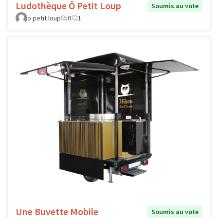
Ludothèque Ô Petit Loup
Soumis au vote
o petit loup
0
1
Une Buvette Mobile
Soumis au vote