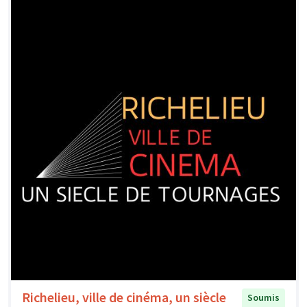
Richelieu, ville de cinéma, un siècle
Soumis