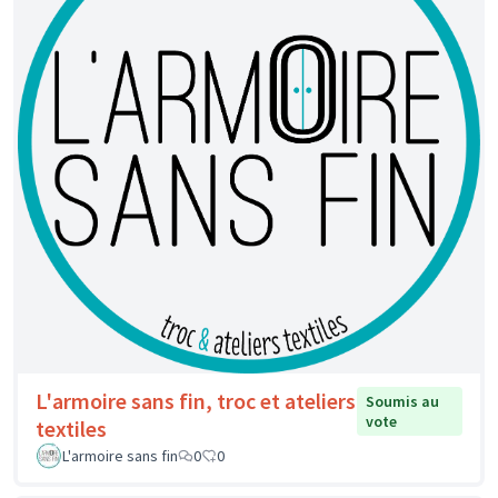
L'armoire sans fin, troc et ateliers
Soumis au
vote
textiles
L'armoire sans fin
0
0