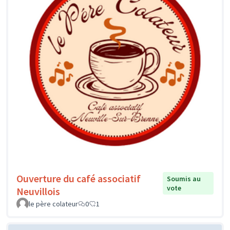
Ouverture du café associatif
Soumis au
vote
Neuvillois
le père colateur
0
1