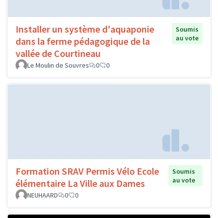
Installer un système d'aquaponie
Soumis
au vote
dans la ferme pédagogique de la
vallée de Courtineau
Le Moulin de Souvres
0
0
Formation SRAV Permis Vélo Ecole
Soumis
au vote
élémentaire La Ville aux Dames
NEUHAARD
0
0