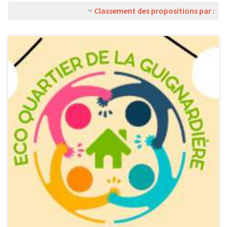
Classement des propositions par :