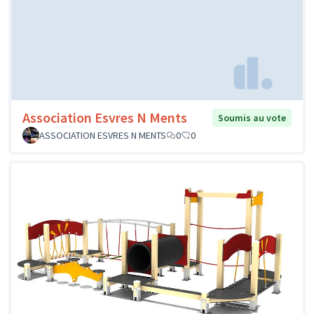
Association Esvres N Ments
Soumis au vote
ASSOCIATION ESVRES N MENTS
0
0