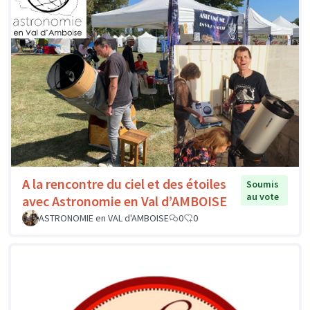
A la rencontre du ciel et des étoiles
Soumis
au vote
avec Astronomie en Val d’AMBOISE
ASTRONOMIE en VAL d'AMBOISE
0
0