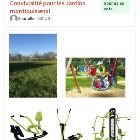
Convivialité pour les Jardins
Soumis au
vote
montlouisiens!
Gourbillon
0
0