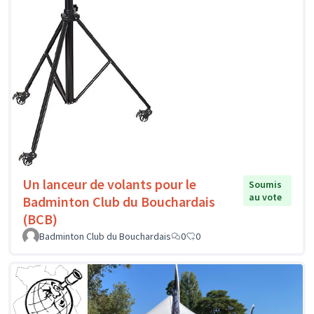
Un lanceur de volants pour le
Soumis
au vote
Badminton Club du Bouchardais
(BCB)
Badminton Club du Bouchardais
0
0