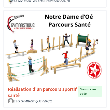
Association Les Arts Bran'choix
0
0
Réalisation d'un parcours sportif
Soumis au
vote
santé
ESO GYMNASTIQUE
0
2