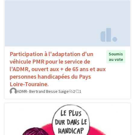
Participation à l'adaptation d'un
Soumis
au vote
véhicule PMR pour le service de
l'ADMR, ouvert aux + de 65 ans et aux
personnes handicapées du Pays
Loire-Touraine.
ADMR- Bertrand Besse Saige
2
1