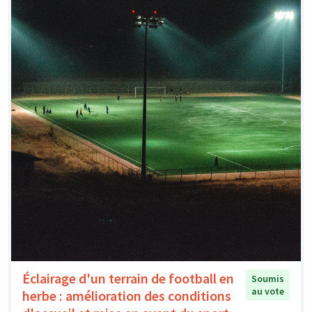
Éclairage d'un terrain de football en
Soumis
au vote
herbe : amélioration des conditions