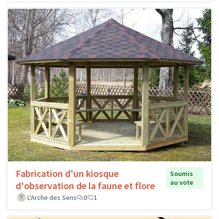
Fabrication d'un kiosque
Soumis
au vote
d'observation de la faune et flore
L'Arche des Sens
0
1