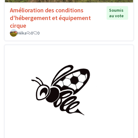
Amélioration des conditions
Soumis
au vote
d'hébergement et équipement
cirque
Héka
0
0