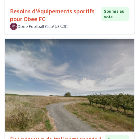
Besoins d'équipements sportifs
Soumis au
vote
pour Obee FC
Obee Football Club
3
91