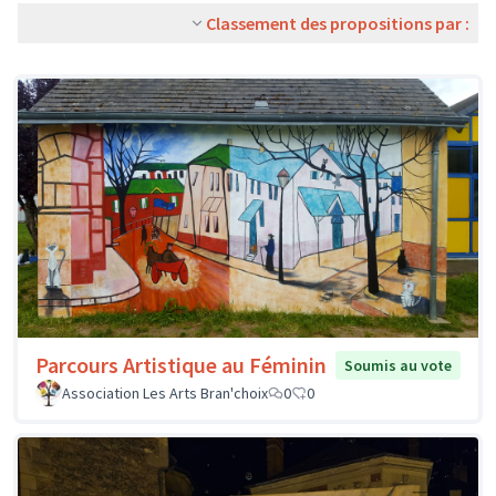
Classement des propositions par :
Parcours Artistique au Féminin
Soumis au vote
Association Les Arts Bran'choix
0
0