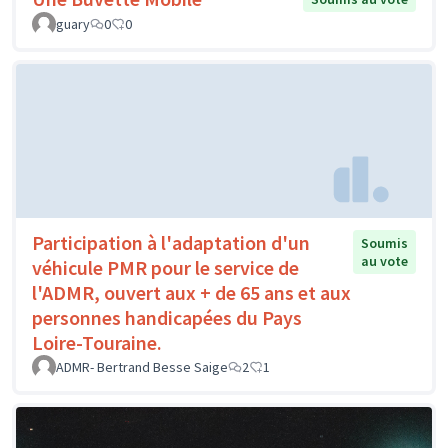
guary
0
0
Participation à l'adaptation d'un
Soumis
au vote
véhicule PMR pour le service de
l'ADMR, ouvert aux + de 65 ans et aux
personnes handicapées du Pays
Loire-Touraine.
ADMR- Bertrand Besse Saige
2
1