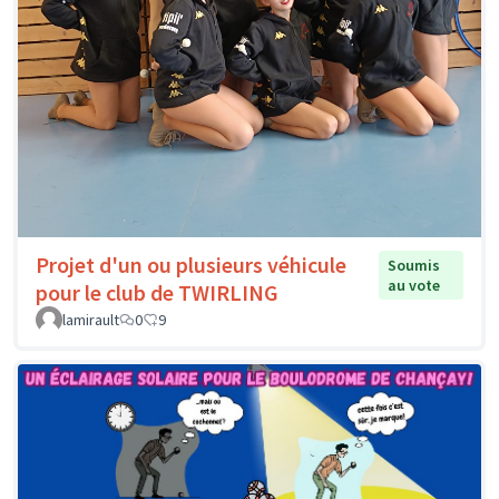
Projet d'un ou plusieurs véhicule
Soumis
au vote
pour le club de TWIRLING
lamirault
0
9