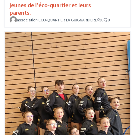
jeunes de l'éco-quartier et leurs
parents.
association ECO-QUARTIER LA GUIGNARDIERE
0
0