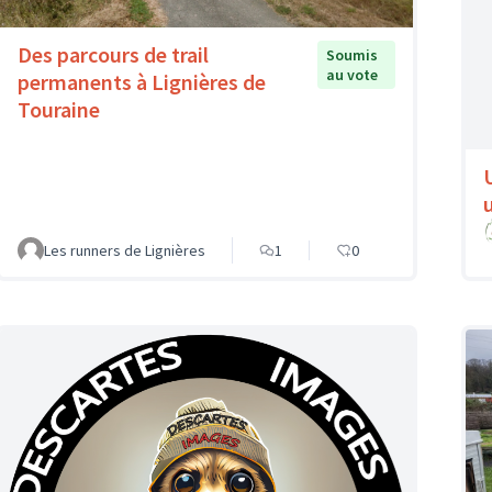
Des parcours de trail
Soumis
au vote
permanents à Lignières de
Touraine
Les runners de Lignières
1
0