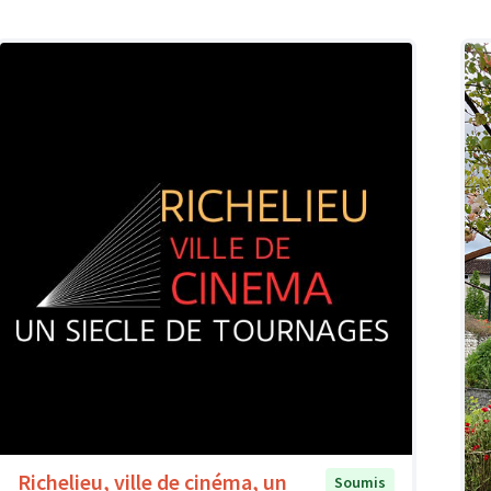
Richelieu, ville de cinéma, un
Soumis