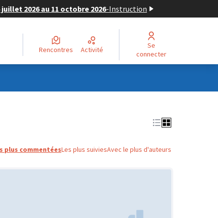
juillet 2026 au 11 octobre 2026
-
Instruction
Se
Rencontres
Activité
connecter
s plus commentées
Les plus suivies
Avec le plus d'auteurs