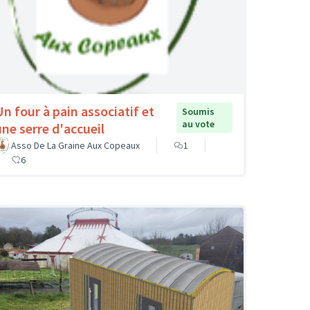
Un four à pain associatif et
Soumis
au vote
une serre d'accueil
Asso De La Graine Aux Copeaux
1
6