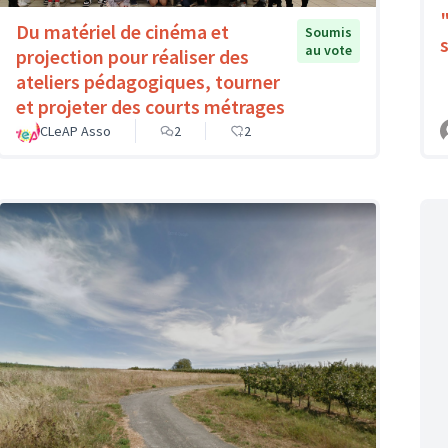
Du matériel de cinéma et
Soumis
au vote
projection pour réaliser des
ateliers pédagogiques, tourner
et projeter des courts métrages
CLeAP Asso
2
2