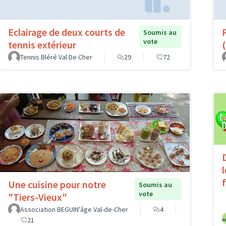
Eclairage de deux courts de
Soumis au
vote
tennis extérieur
(
Tennis Bléré Val De Cher
29
72
Une cuisine pour notre
Soumis au
vote
"Tiers-Vieux"
Association BEGUIN'âge Val-de-Cher
4
21