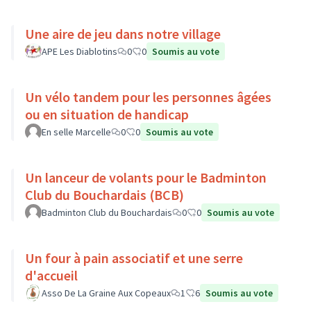
Une aire de jeu dans notre village
APE Les Diablotins
0
0
Soumis au vote
Un vélo tandem pour les personnes âgées
ou en situation de handicap
En selle Marcelle
0
0
Soumis au vote
Un lanceur de volants pour le Badminton
Club du Bouchardais (BCB)
Badminton Club du Bouchardais
0
0
Soumis au vote
Un four à pain associatif et une serre
d'accueil
Asso De La Graine Aux Copeaux
1
6
Soumis au vote