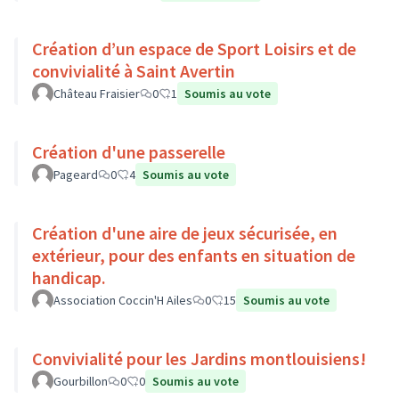
Création d’un espace de Sport Loisirs et de
convivialité à Saint Avertin
Château Fraisier
0
1
Soumis au vote
Création d'une passerelle
Pageard
0
4
Soumis au vote
Création d'une aire de jeux sécurisée, en
extérieur, pour des enfants en situation de
handicap.
Association Coccin'H Ailes
0
15
Soumis au vote
Convivialité pour les Jardins montlouisiens!
Gourbillon
0
0
Soumis au vote