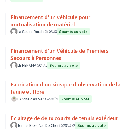
Financement d'un véhicule pour
mutualisation de matériel
La Sauce Rurale
0
0
Soumis au vote
Financement d'un Véhicule de Premiers
Secours à Personnes
LE HENAFF
0
1
Soumis au vote
Fabrication d'un kiosque d'observation de la
faune et flore
L'Arche des Sens
0
1
Soumis au vote
Eclairage de deux courts de tennis extérieur
Tennis Bléré Val De Cher
29
72
Soumis au vote