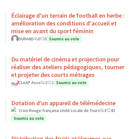
Éclairage d'un terrain de football en herbe :
amélioration des conditions d'accueil et
mise en avant du sport féminin
DURAND
0
0
Soumis au vote
Du matériel de cinéma et projection pour
réaliser des ateliers pédagogiques, tourner
et projeter des courts métrages
CLeAP Asso
2
2
Soumis au vote
Dotation d’un appareil de télémédecine
Croix-Rouge française Unité Locale de Tours
3
43
Soumis au vote
Distribution des fruits et légumes aux