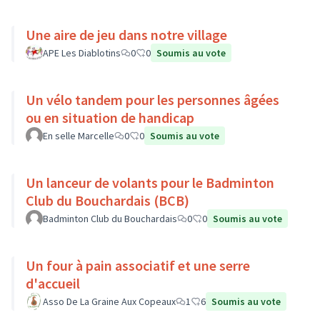
Une aire de jeu dans notre village
APE Les Diablotins
0
0
Soumis au vote
Un vélo tandem pour les personnes âgées
ou en situation de handicap
En selle Marcelle
0
0
Soumis au vote
Un lanceur de volants pour le Badminton
Club du Bouchardais (BCB)
Badminton Club du Bouchardais
0
0
Soumis au vote
Un four à pain associatif et une serre
d'accueil
Asso De La Graine Aux Copeaux
1
6
Soumis au vote