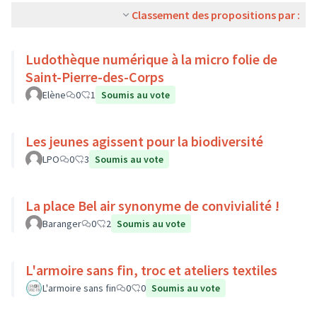
Classement des propositions par :
Ludothèque numérique à la micro folie de
Saint-Pierre-des-Corps
Elène
0
1
Soumis au vote
Les jeunes agissent pour la biodiversité
LPO
0
3
Soumis au vote
La place Bel air synonyme de convivialité !
Baranger
0
2
Soumis au vote
L'armoire sans fin, troc et ateliers textiles
L'armoire sans fin
0
0
Soumis au vote