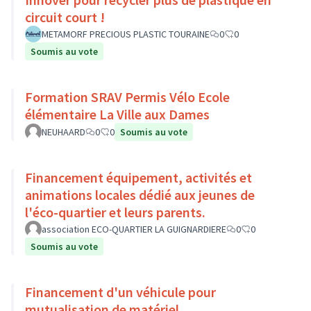
circuit court !
METAMORF PRECIOUS PLASTIC TOURAINE
0
0
Soumis au vote
Formation SRAV Permis Vélo Ecole
élémentaire La Ville aux Dames
NEUHAARD
0
0
Soumis au vote
Financement équipement, activités et
animations locales dédié aux jeunes de
l'éco-quartier et leurs parents.
association ECO-QUARTIER LA GUIGNARDIERE
0
0
Soumis au vote
Financement d'un véhicule pour
mutualisation de matériel