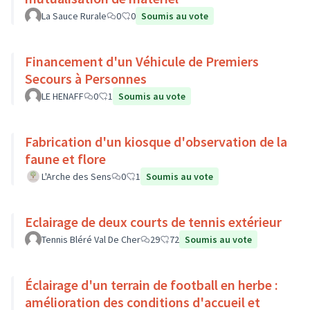
La Sauce Rurale
0
0
Soumis au vote
Financement d'un Véhicule de Premiers
Secours à Personnes
LE HENAFF
0
1
Soumis au vote
Fabrication d'un kiosque d'observation de la
faune et flore
L'Arche des Sens
0
1
Soumis au vote
Eclairage de deux courts de tennis extérieur
Tennis Bléré Val De Cher
29
72
Soumis au vote
Éclairage d'un terrain de football en herbe :
amélioration des conditions d'accueil et