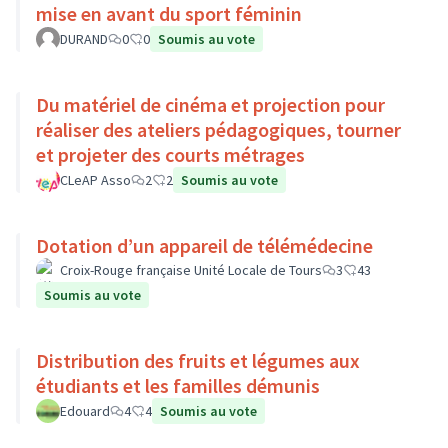
mise en avant du sport féminin
DURAND
0
0
Soumis au vote
Du matériel de cinéma et projection pour
réaliser des ateliers pédagogiques, tourner
et projeter des courts métrages
CLeAP Asso
2
2
Soumis au vote
Dotation d’un appareil de télémédecine
Croix-Rouge française Unité Locale de Tours
3
43
Soumis au vote
Distribution des fruits et légumes aux
étudiants et les familles démunis
Edouard
4
4
Soumis au vote