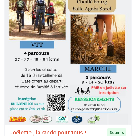
Joëlette , la rando pour tous !
Soumis