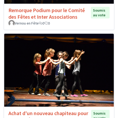
Remorque Podium pour le Comité
Soumis
au vote
des Fêtes et Inter Associations
Vernou en Fête
0
0
Achat d'un nouveau chapiteau pour
Soumis