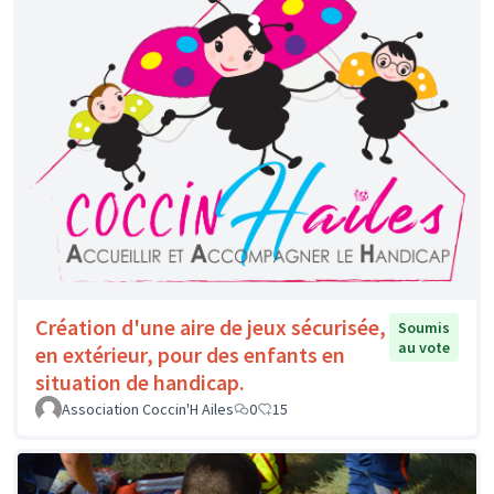
Création d'une aire de jeux sécurisée,
Soumis
au vote
en extérieur, pour des enfants en
situation de handicap.
Association Coccin'H Ailes
0
15