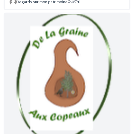
Regards sur mon patrimoine
0
0