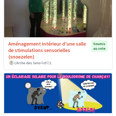
Aménagement intérieur d'une salle
Soumis
au vote
de stimulations sensorielles
(snoezelen)
L'Arche des Sens
0
1