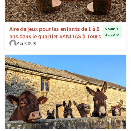
Aire de jeux pour les enfants de 1 à 5
Soumis
au vote
ans dans le quartier SANITAS à Tours
MJB
0
0