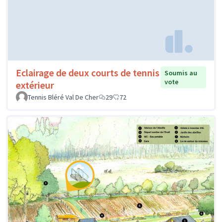
Eclairage de deux courts de tennis
Soumis au
vote
extérieur
Tennis Bléré Val De Cher
29
72