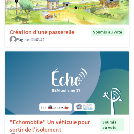
Création d'une passerelle
Soumis au vote
Pageard
0
4
"Echomobile" Un véhicule pour
Soumis
au vote
sortir de l'isolement