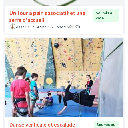
Un four à pain associatif et une
Soumis au
vote
serre d'accueil
Asso De La Graine Aux Copeaux
1
6
Danse verticale et escalade
Soumis au