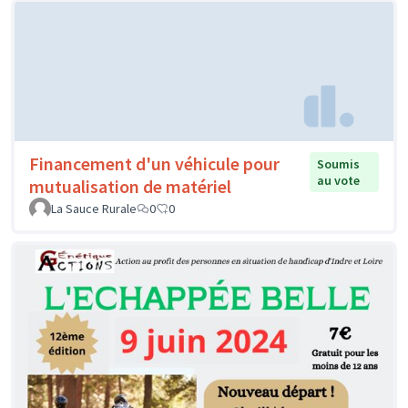
Financement d'un véhicule pour
Soumis
au vote
mutualisation de matériel
La Sauce Rurale
0
0