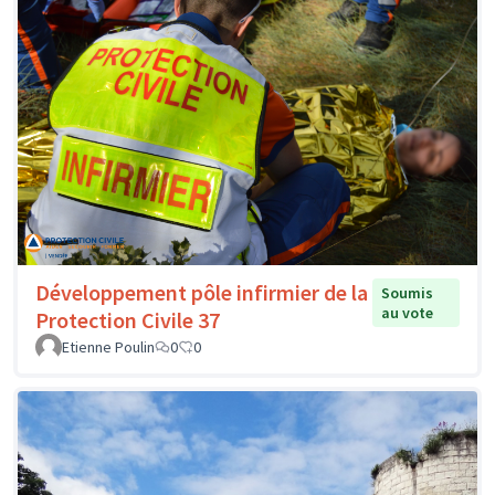
Développement pôle infirmier de la
Soumis
au vote
Protection Civile 37
Etienne Poulin
0
0