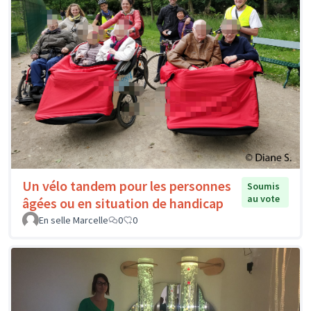
Un vélo tandem pour les personnes
Soumis
au vote
âgées ou en situation de handicap
En selle Marcelle
0
0