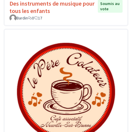
Des instruments de musique pour
Soumis au
vote
tous les enfants
Bardin
0
17