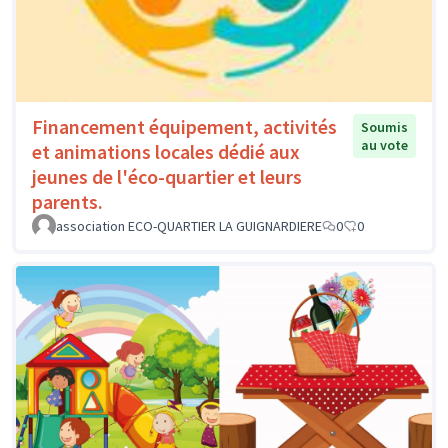
Financement équipement, activités
Soumis
au vote
et animations locales dédié aux
jeunes de l'éco-quartier et leurs
parents.
association ECO-QUARTIER LA GUIGNARDIERE
0
0