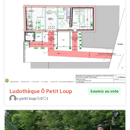
Ludothèque Ô Petit Loup
Soumis au vote
o petit loup
0
1