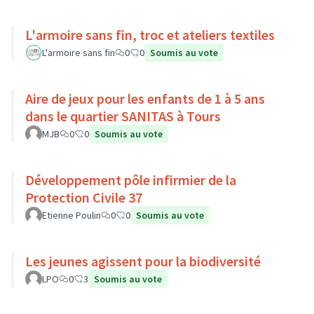
L'armoire sans fin, troc et ateliers textiles
L'armoire sans fin
0
0
Soumis au vote
Aire de jeux pour les enfants de 1 à 5 ans
dans le quartier SANITAS à Tours
MJB
0
0
Soumis au vote
Développement pôle infirmier de la
Protection Civile 37
Etienne Poulin
0
0
Soumis au vote
Les jeunes agissent pour la biodiversité
LPO
0
3
Soumis au vote