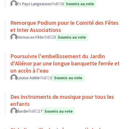
Fc Pays Langeaisien
0
0
Soumis au vote
Remorque Podium pour le Comité des Fêtes
et Inter Associations
Vernou en Fête
0
0
Soumis au vote
Poursuivre l'embellissement du Jardin
d'Aliénor par une longue banquette ferrée et
un accès à l'eau
Louise-Adèle
2
3
Soumis au vote
Des instruments de musique pour tous les
enfants
Bardin
0
17
Soumis au vote