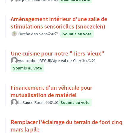
Aménagement intérieur d'une salle de
stimulations sensorielles (snoezelen)
L'Arche des Sens
0
1
Soumis au vote
Une cuisine pour notre "Tiers-Vieux"
Association BEGUIN'âge Val-de-Cher
4
21
Soumis au vote
Financement d'un véhicule pour
mutualisation de matériel
La Sauce Rurale
0
0
Soumis au vote
Remplacer l'éclairage du terrain de foot cinq
mars la pile