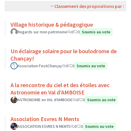
Classement des propositions par :
Village historique & pédagogique
Regards sur mon patrimoine
0
0
Soumis au vote
Un éclairage solaire pour le boulodrome de
Chançay!
Association FestiChançay
0
0
Soumis au vote
A la rencontre du ciel et des étoiles avec
Astronomie en Val d’AMBOISE
ASTRONOMIE en VAL d'AMBOISE
0
0
Soumis au vote
Association Esvres N Ments
ASSOCIATION ESVRES N MENTS
0
0
Soumis au vote