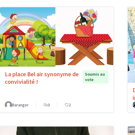
La place Bel air synonyme de
Soumis au
vote
convivialité !
Baranger
0
2