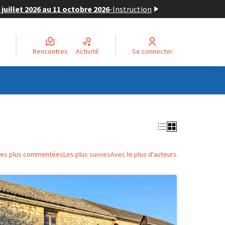
juillet 2026 au 11 octobre 2026
-
Instruction
Rencontres
Activité
Se connecter
Les plus commentées
Les plus suivies
Avec le plus d'auteurs