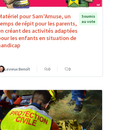
Matériel pour Sam'Amuse, un
Soumis
au vote
temps de répit pour les parents,
en créant des activités adaptées
pour les enfants en situation de
handicap
Levieux Benoît
0
0