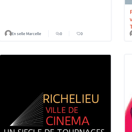
En selle Marcelle
0
0