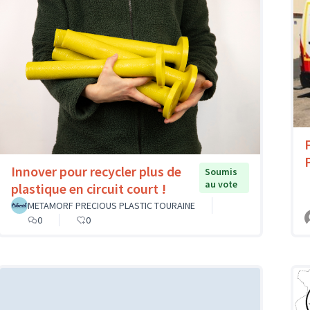
Innover pour recycler plus de
Soumis
au vote
plastique en circuit court !
METAMORF PRECIOUS PLASTIC TOURAINE
0
0