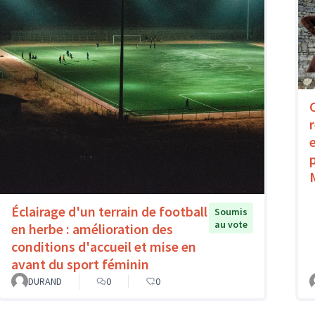
Éclairage d'un terrain de football
Soumis
au vote
en herbe : amélioration des
conditions d'accueil et mise en
avant du sport féminin
DURAND
0
0