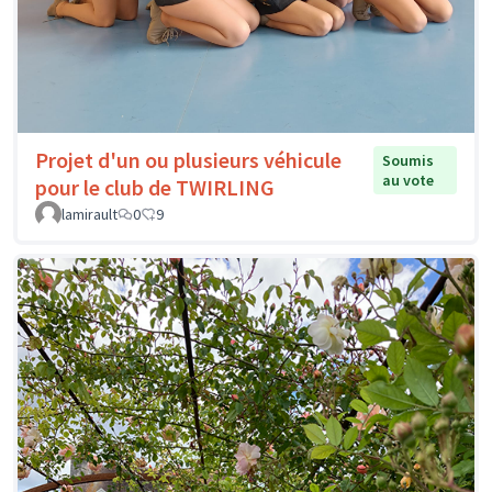
Projet d'un ou plusieurs véhicule
Soumis
au vote
pour le club de TWIRLING
lamirault
0
9