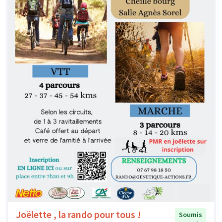
Joëlette , la rando pour tous !
Soumis