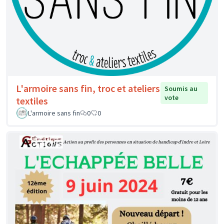
L'armoire sans fin, troc et ateliers
Soumis au
vote
textiles
L'armoire sans fin
0
0