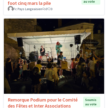
au vote
foot cinq mars la pile
Fc Pays Langeaisien
0
0
Remorque Podium pour le Comité
Soumis
au vote
des Fêtes et Inter Associations