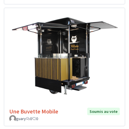
Une Buvette Mobile
Soumis au vote
guary
0
0