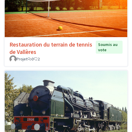
Restauration du terrain de tennis
Soumis au
vote
de Vallères
Projet
0
2