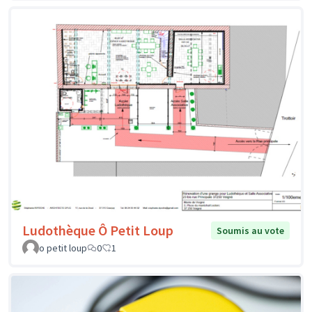
Ludothèque Ô Petit Loup
Soumis au vote
o petit loup
0
1