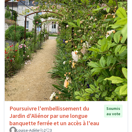
Poursuivre l'embellissement du
Soumis
au vote
Jardin d'Aliénor par une longue
banquette ferrée et un accès à l'eau
Louise-Adèle
2
3