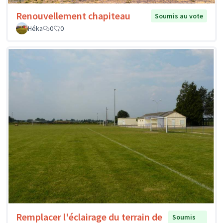
Renouvellement chapiteau
Soumis au vote
Héka
0
0
Remplacer l'éclairage du terrain de
Soumis