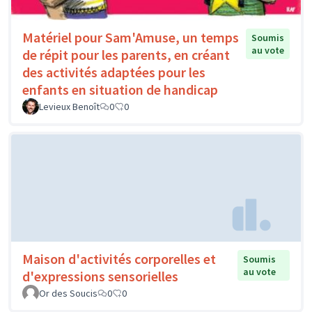
Matériel pour Sam'Amuse, un temps
Soumis
au vote
de répit pour les parents, en créant
des activités adaptées pour les
enfants en situation de handicap
Levieux Benoît
0
0
Maison d'activités corporelles et
Soumis
au vote
d'expressions sensorielles
Or des Soucis
0
0