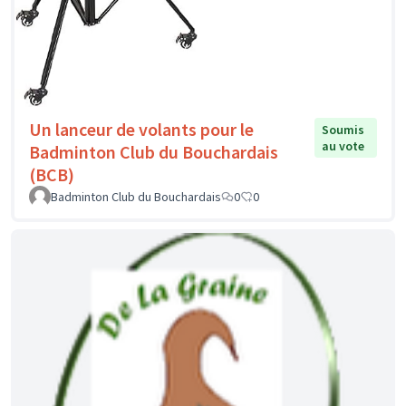
Un lanceur de volants pour le
Soumis
au vote
Badminton Club du Bouchardais
(BCB)
Badminton Club du Bouchardais
0
0