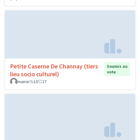
Petite Caserne De Channay (tiers
Soumis au
vote
lieu socio culturel)
mairie
10
27