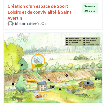
Création d’un espace de Sport
Soumis
au vote
Loisirs et de convivialité à Saint
Avertin
Château Fraisier
0
1