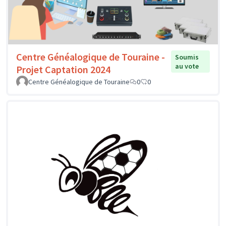
Centre Généalogique de Touraine -
Soumis
au vote
Projet Captation 2024
Centre Généalogique de Touraine
0
0