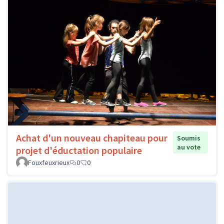
Achat d'un nouveau chapiteau pour
Soumis
au vote
projet d'éductation populaire
Fouxfeuxrieux
0
0