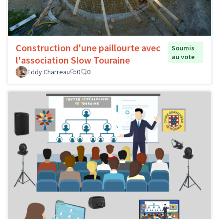
Construction d'une paillourte avec
Soumis
au vote
l'association Slow Touraine
Eddy Charreau
0
0