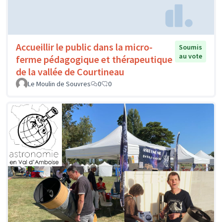
Accueillir le public dans la micro-
Soumis
au vote
ferme pédagogique et thérapeutique
de la vallée de Courtineau
Le Moulin de Souvres
0
0