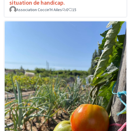
situation de handicap.
Association Coccin'H Ailes
0
15