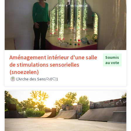
Aménagement intérieur d'une salle
Soumis
au vote
de stimulations sensorielles
(snoezelen)
L'Arche des Sens
0
1