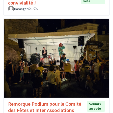
vote
convivialité !
Baranger
0
2
Remorque Podium pour le Comité
Soumis
au vote
des Fêtes et Inter Associations