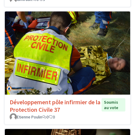
Développement pôle infirmier de la
Soumis
au vote
Protection Civile 37
Etienne Poulin
0
0