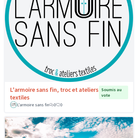
L'armoire sans fin, troc et ateliers
Soumis au
vote
textiles
L'armoire sans fin
0
0