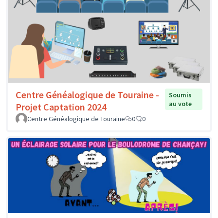
Centre Généalogique de Touraine -
Soumis
au vote
Projet Captation 2024
Centre Généalogique de Touraine
0
0