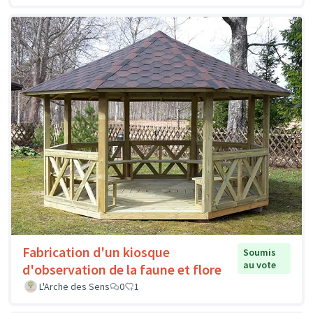
Fabrication d'un kiosque
Soumis
au vote
d'observation de la faune et flore
L'Arche des Sens
0
1