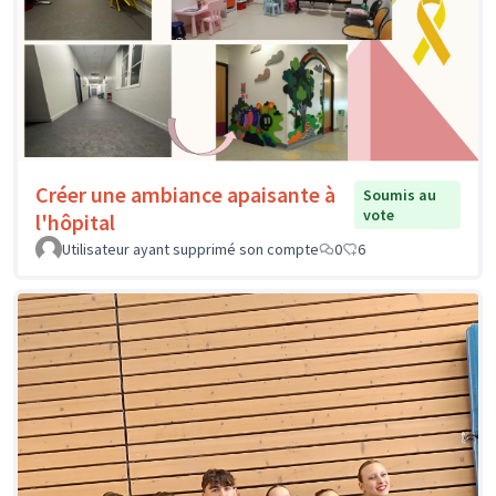
Créer une ambiance apaisante à
Soumis au
vote
l'hôpital
Utilisateur ayant supprimé son compte
0
6