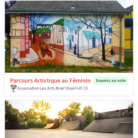
Parcours Artistique au Féminin
Soumis au vote
Association Les Arts Bran'choix
0
0