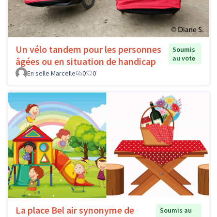
Un vélo tandem pour les personnes
Soumis
au vote
âgées ou en situation de handicap
En selle Marcelle
0
0
La place Bel air synonyme de
Soumis au