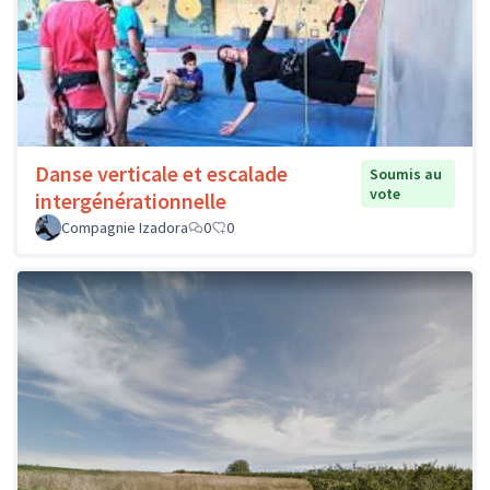
Danse verticale et escalade
Soumis au
vote
intergénérationnelle
Compagnie Izadora
0
0