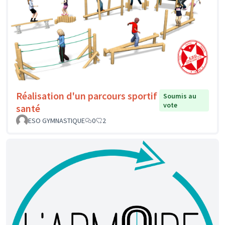
Réalisation d'un parcours sportif
Soumis au
vote
santé
ESO GYMNASTIQUE
0
2