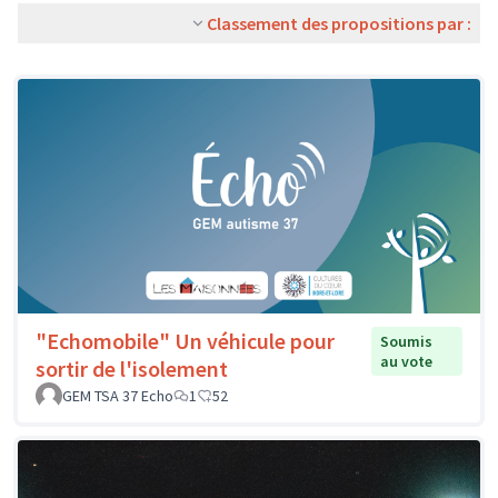
Classement des propositions par :
"Echomobile" Un véhicule pour
Soumis
au vote
sortir de l'isolement
GEM TSA 37 Echo
1
52