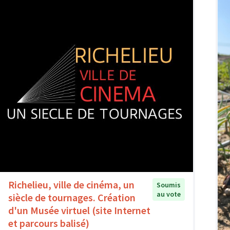
Richelieu, ville de cinéma, un
Soumis
au vote
siècle de tournages. Création
d'un Musée virtuel (site Internet
et parcours balisé)