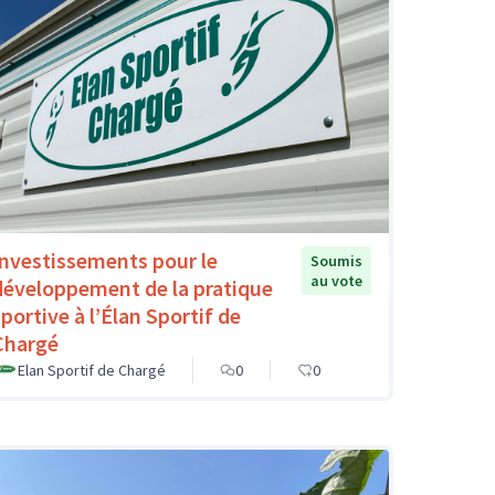
Investissements pour le
Soumis
au vote
développement de la pratique
sportive à l’Élan Sportif de
Chargé
Elan Sportif de Chargé
0
0