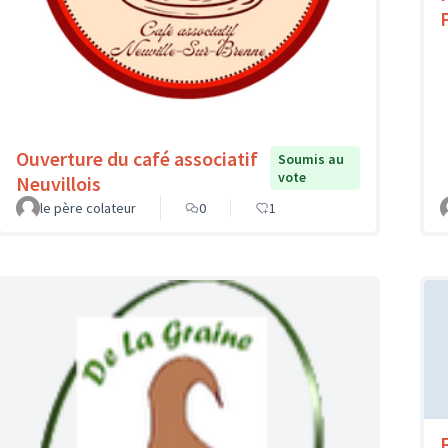
Ouverture du café associatif
Soumis au
vote
Neuvillois
le père colateur
0
1