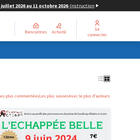
juillet 2026 au 11 octobre 2026
-
Instruction
Se
Rencontres
Activité
connecter
Les plus commentées
Les plus suivies
Avec le plus d'auteurs