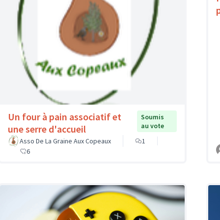
Un four à pain associatif et
Soumis
au vote
une serre d'accueil
Asso De La Graine Aux Copeaux
1
6