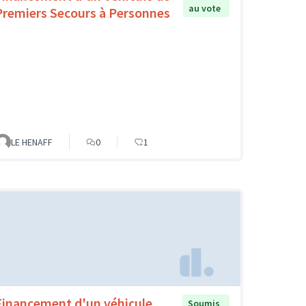
au vote
Premiers Secours à Personnes
LE HENAFF
0
1
Financement d'un véhicule
Soumis