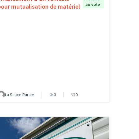
au vote
pour mutualisation de matériel
La Sauce Rurale
0
0