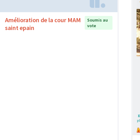
Amélioration de la cour MAM
Soumis au
vote
saint epain