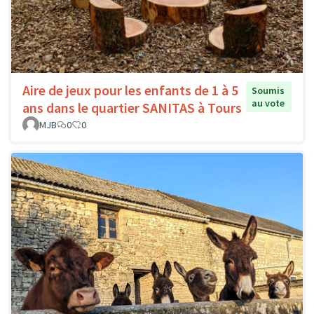
Aire de jeux pour les enfants de 1 à 5
Soumis
au vote
ans dans le quartier SANITAS à Tours
MJB
0
0