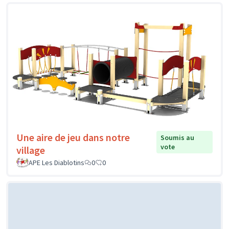
Une aire de jeu dans notre
Soumis au
vote
village
APE Les Diablotins
0
0