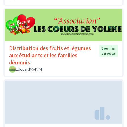
Distribution des fruits et légumes
Soumis
au vote
aux étudiants et les familles
démunis
Edouard
4
4