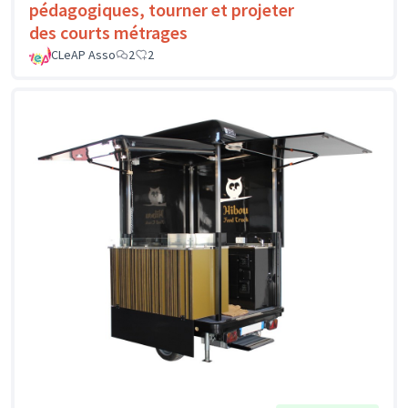
pédagogiques, tourner et projeter
des courts métrages
CLeAP Asso
2
2