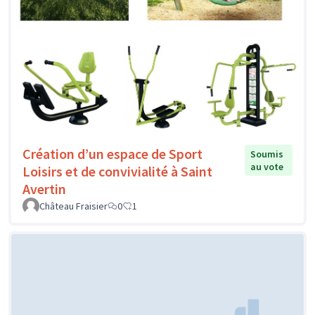
Création d’un espace de Sport
Soumis
au vote
Loisirs et de convivialité à Saint
Avertin
Château Fraisier
0
1