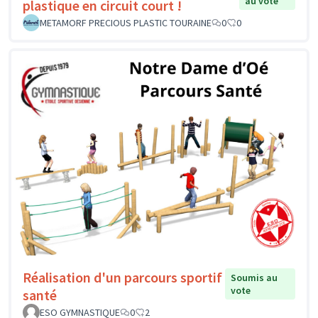
au vote
plastique en circuit court !
METAMORF PRECIOUS PLASTIC TOURAINE
0
0
Réalisation d'un parcours sportif
Soumis au
vote
santé
ESO GYMNASTIQUE
0
2