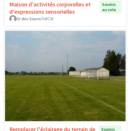
Maison d'activités corporelles et
Soumis
au vote
d'expressions sensorielles
Or des Soucis
0
0
Remplacer l'éclairage du terrain de
Soumis