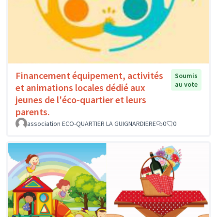
Financement équipement, activités
Soumis
au vote
et animations locales dédié aux
jeunes de l'éco-quartier et leurs
parents.
association ECO-QUARTIER LA GUIGNARDIERE
0
0