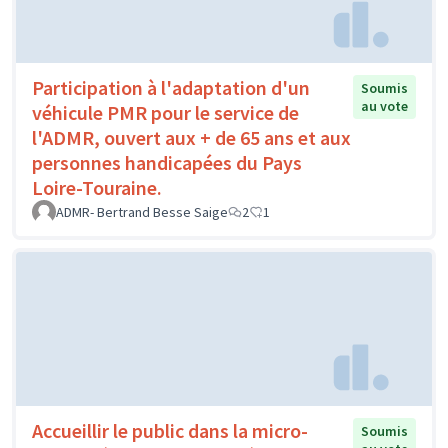
Participation à l'adaptation d'un
Soumis
au vote
véhicule PMR pour le service de
l'ADMR, ouvert aux + de 65 ans et aux
personnes handicapées du Pays
Loire-Touraine.
ADMR- Bertrand Besse Saige
2
1
Accueillir le public dans la micro-
Soumis