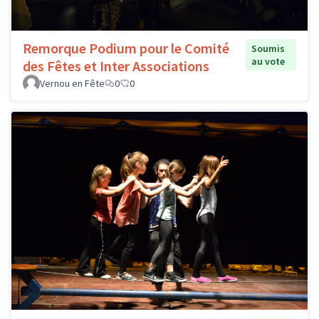
Remorque Podium pour le Comité
Soumis
au vote
des Fêtes et Inter Associations
Vernou en Fête
0
0