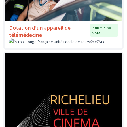
Dotation d’un appareil de
Soumis au
vote
télémédecine
Croix-Rouge française Unité Locale de Tours
3
43