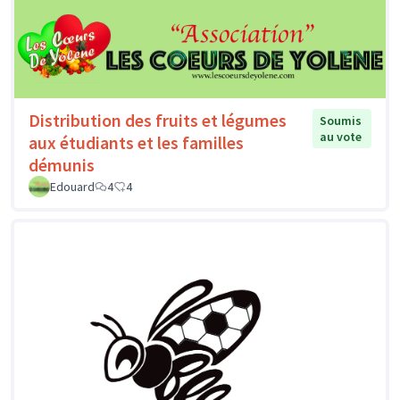
Distribution des fruits et légumes
Soumis
au vote
aux étudiants et les familles
démunis
Edouard
4
4