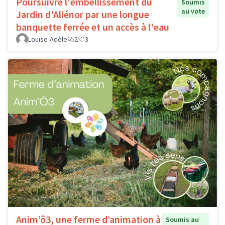
Poursuivre l'embellissement du
Soumis
au vote
Jardin d'Aliénor par une longue
banquette ferrée et un accès à l'eau
Louise-Adèle
2
3
Anim’ô3, une ferme d’animation à
Soumis au