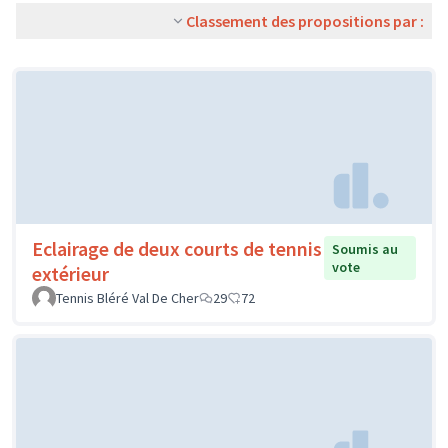
Classement des propositions par :
Eclairage de deux courts de tennis
Soumis au
vote
extérieur
Tennis Bléré Val De Cher
29
72