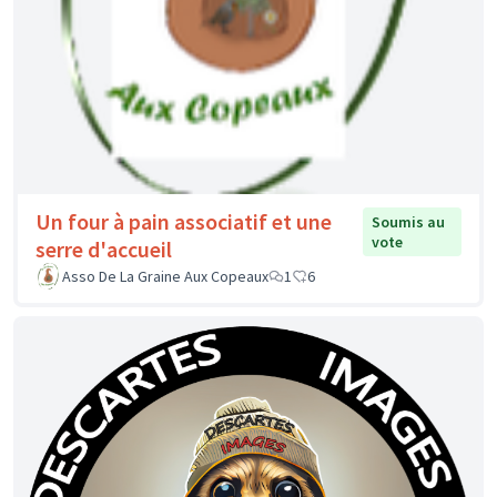
Un four à pain associatif et une
Soumis au
vote
serre d'accueil
Asso De La Graine Aux Copeaux
1
6