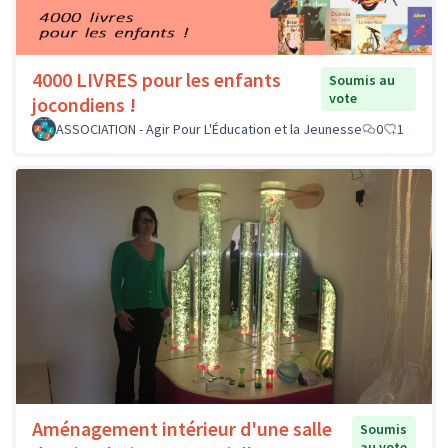
4000 LIVRES pour les enfants
Soumis au
vote
jocondiens !
ASSOCIATION - Agir Pour L'Éducation et la Jeunesse
0
1
Aménagement intérieur d'une salle
Soumis
au vote