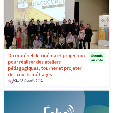
Du matériel de cinéma et projection
Soumis
au vote
pour réaliser des ateliers
pédagogiques, tourner et projeter
des courts métrages
CLeAP Asso
2
2