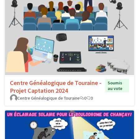
Centre Généalogique de Touraine -
Soumis
au vote
Projet Captation 2024
Centre Généalogique de Touraine
0
0