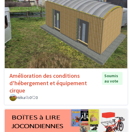
Amélioration des conditions
Soumis
au vote
d'hébergement et équipement
cirque
Héka
0
0