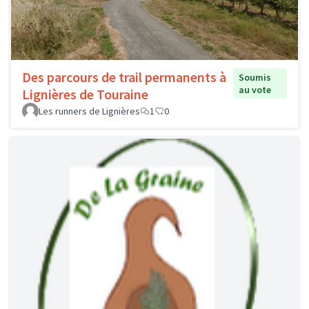
Des parcours de trail permanents à
Soumis
au vote
Lignières de Touraine
Les runners de Lignières
1
0