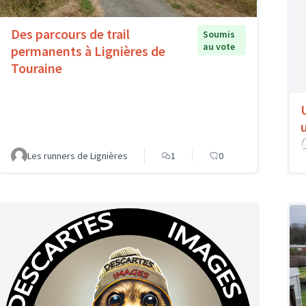
Des parcours de trail
Soumis
au vote
permanents à Lignières de
Touraine
Les runners de Lignières
1
0