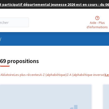
 participatif départemental jeunesse 2026 est en cours : du 06 
Aide - Plus
d'informations
nu utilisateur
/
69 propositions
Aléatoire
Les plus récentes
A-Z (alphabétique)
Z-A (alphabétique inverse)
Le