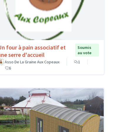
Un four à pain associatif et
Soumis
au vote
une serre d'accueil
Asso De La Graine Aux Copeaux
1
6