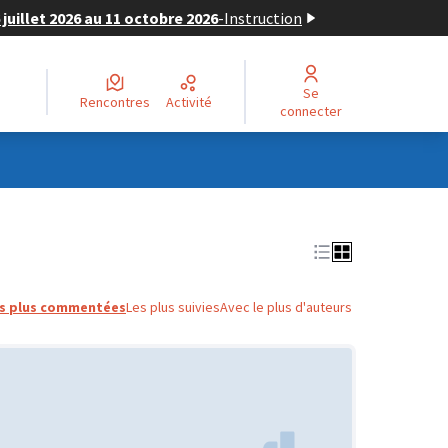
juillet 2026 au 11 octobre 2026
-
Instruction
Se
Rencontres
Activité
connecter
s plus commentées
Les plus suivies
Avec le plus d'auteurs