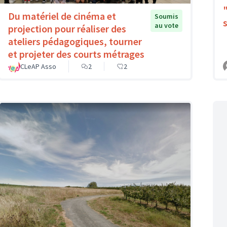
Du matériel de cinéma et
Soumis
au vote
projection pour réaliser des
ateliers pédagogiques, tourner
et projeter des courts métrages
CLeAP Asso
2
2