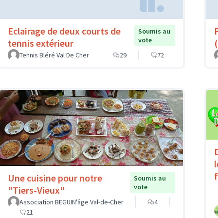
Eclairage de deux courts de
Soumis au
vote
tennis extérieur
(
Tennis Bléré Val De Cher
29
72
Une cuisine pour notre
Soumis au
vote
"Tiers-Vieux"
Association BEGUIN'âge Val-de-Cher
4
21