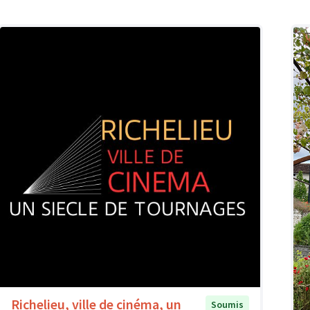
Richelieu, ville de cinéma, un
Soumis