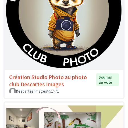
Création Studio Photo au photo
Soumis
au vote
club Descartes Images
Descartes Images
1
1