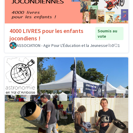
4000 LIVRES pour les enfants
Soumis au
vote
jocondiens !
ASSOCIATION - Agir Pour L'Éducation et la Jeunesse
0
1