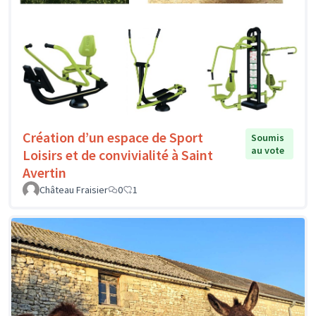
Création d’un espace de Sport
Soumis
au vote
Loisirs et de convivialité à Saint
Avertin
Château Fraisier
0
1