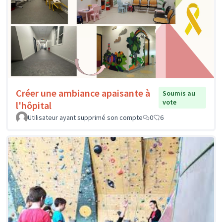
Créer une ambiance apaisante à
Soumis au
vote
l'hôpital
Utilisateur ayant supprimé son compte
0
6