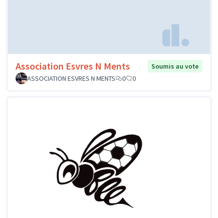
Association Esvres N Ments
Soumis au vote
ASSOCIATION ESVRES N MENTS
0
0