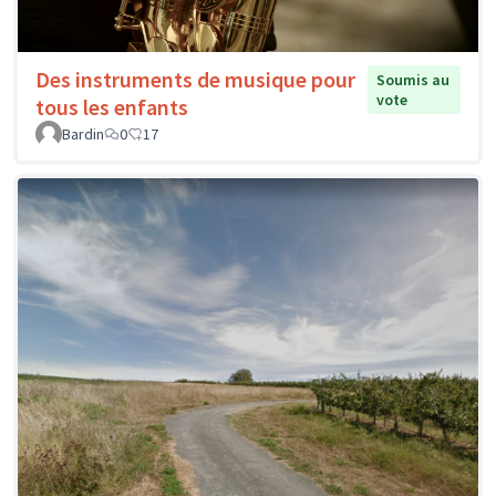
Des instruments de musique pour
Soumis au
vote
tous les enfants
Bardin
0
17