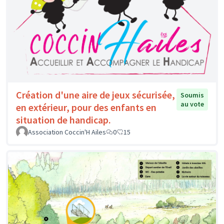
Création d'une aire de jeux sécurisée,
Soumis
au vote
en extérieur, pour des enfants en
situation de handicap.
Association Coccin'H Ailes
0
15