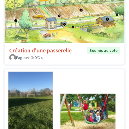
Création d'une passerelle
Soumis au vote
Pageard
0
4