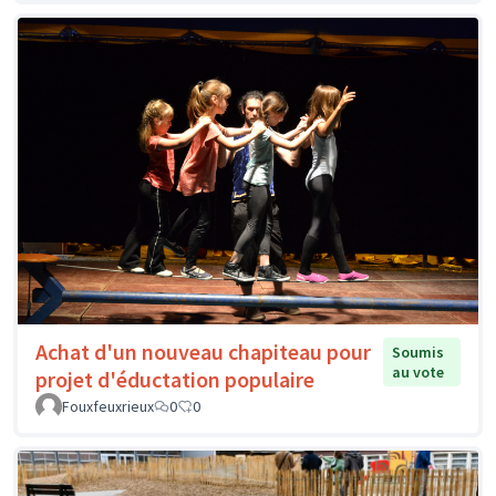
Achat d'un nouveau chapiteau pour
Soumis
au vote
projet d'éductation populaire
Fouxfeuxrieux
0
0