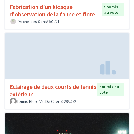
Fabrication d'un kiosque
Soumis
au vote
d'observation de la faune et flore
L'Arche des Sens
0
1
Eclairage de deux courts de tennis
Soumis au
vote
extérieur
Tennis Bléré Val De Cher
29
72