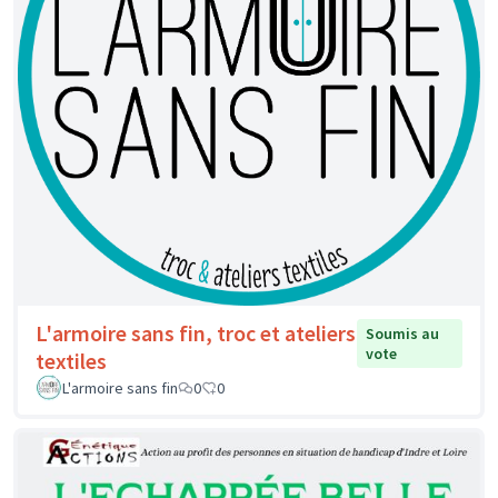
L'armoire sans fin, troc et ateliers
Soumis au
vote
textiles
L'armoire sans fin
0
0