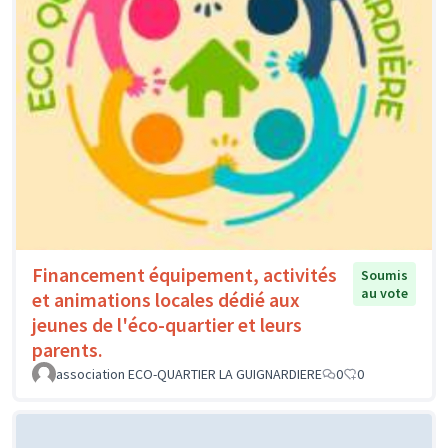
Financement équipement, activités
Soumis
au vote
et animations locales dédié aux
jeunes de l'éco-quartier et leurs
parents.
association ECO-QUARTIER LA GUIGNARDIERE
0
0