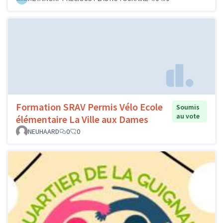
Formation SRAV Permis Vélo Ecole
Soumis
au vote
élémentaire La Ville aux Dames
NEUHAARD
0
0