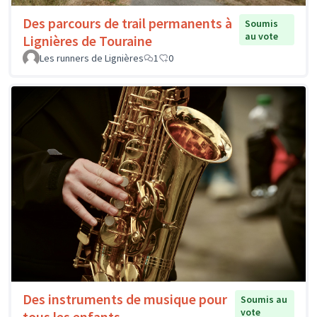
Des parcours de trail permanents à
Soumis
au vote
Lignières de Touraine
Les runners de Lignières
1
0
Des instruments de musique pour
Soumis au
vote
tous les enfants