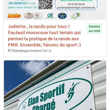
Joëlette , la rando pour tous !
Soumis
au vote
Fauteuil monoroue tout terrain qui
permet la pratique de la rando aux
PMR. Ensemble, faisons du sport :)
Génétique Actions
0
3