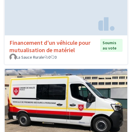
Financement d'un véhicule pour
Soumis
au vote
mutualisation de matériel
La Sauce Rurale
0
0