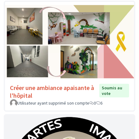
Créer une ambiance apaisante à
Soumis au
vote
l'hôpital
Utilisateur ayant supprimé son compte
0
6