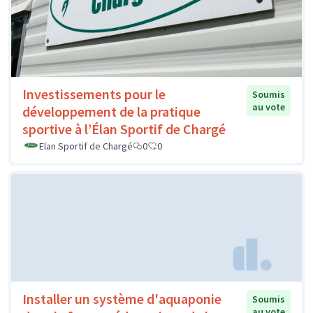
Investissements pour le
Soumis
au vote
développement de la pratique
sportive à l’Élan Sportif de Chargé
Elan Sportif de Chargé
0
0
Installer un système d'aquaponie
Soumis
au vote