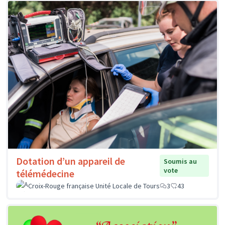
Dotation d’un appareil de
Soumis au
vote
télémédecine
Croix-Rouge française Unité Locale de Tours
3
43