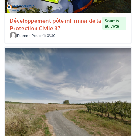
Développement pôle infirmier de la
Soumis
au vote
Protection Civile 37
Etienne Poulin
0
0