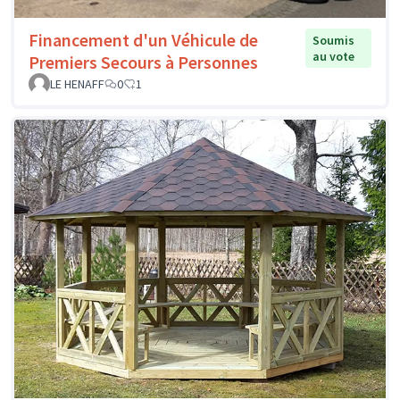
Financement d'un Véhicule de
Soumis
au vote
Premiers Secours à Personnes
LE HENAFF
0
1