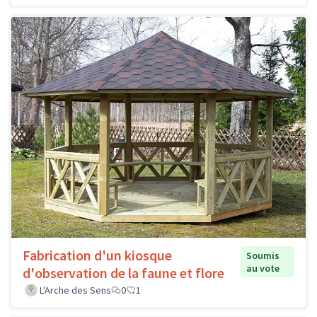
Fabrication d'un kiosque
Soumis
au vote
d'observation de la faune et flore
L'Arche des Sens
0
1