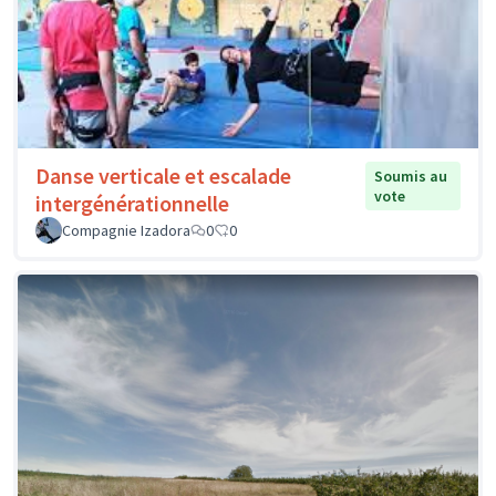
Danse verticale et escalade
Soumis au
vote
intergénérationnelle
Compagnie Izadora
0
0