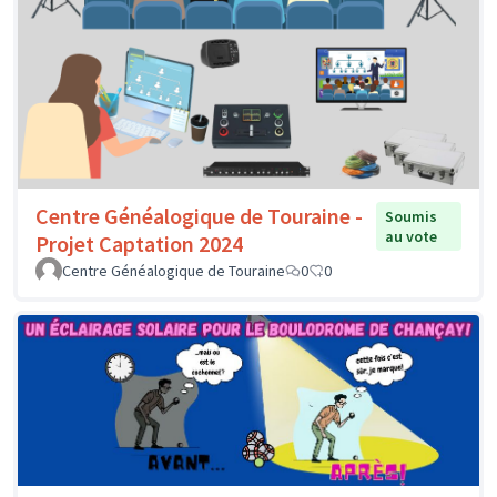
Centre Généalogique de Touraine -
Soumis
au vote
Projet Captation 2024
Centre Généalogique de Touraine
0
0