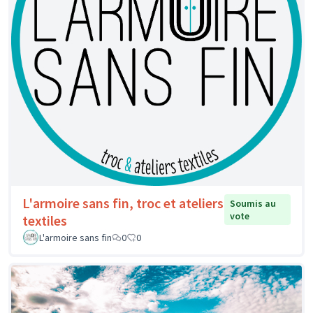
L'armoire sans fin, troc et ateliers
Soumis au
vote
textiles
L'armoire sans fin
0
0