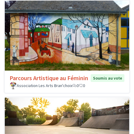
Parcours Artistique au Féminin
Soumis au vote
Association Les Arts Bran'choix
0
0