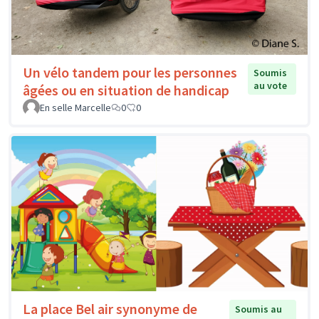
Un vélo tandem pour les personnes
Soumis
au vote
âgées ou en situation de handicap
En selle Marcelle
0
0
La place Bel air synonyme de
Soumis au