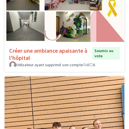
Créer une ambiance apaisante à
Soumis au
vote
l'hôpital
Utilisateur ayant supprimé son compte
0
6