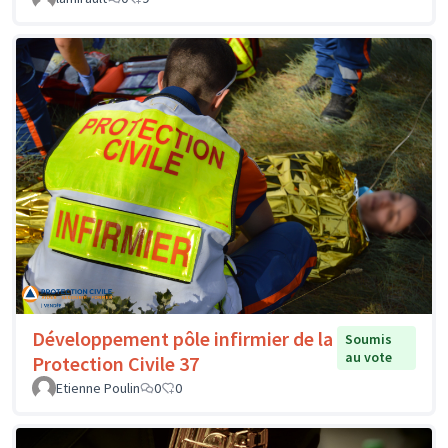
Développement pôle infirmier de la
Soumis
au vote
Protection Civile 37
Etienne Poulin
0
0