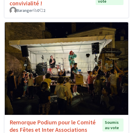
vote
convivialité !
Baranger
0
2
Remorque Podium pour le Comité
Soumis
au vote
des Fêtes et Inter Associations