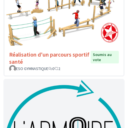
Réalisation d'un parcours sportif
Soumis au
vote
santé
ESO GYMNASTIQUE
0
2