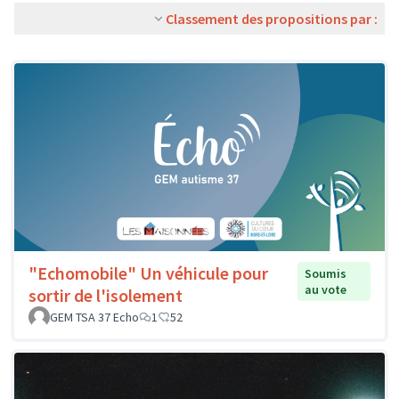
Classement des propositions par :
"Echomobile" Un véhicule pour
Soumis
au vote
sortir de l'isolement
GEM TSA 37 Echo
1
52