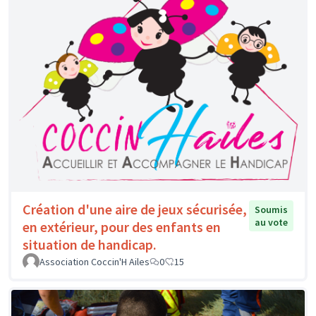
Création d'une aire de jeux sécurisée,
Soumis
au vote
en extérieur, pour des enfants en
situation de handicap.
Association Coccin'H Ailes
0
15