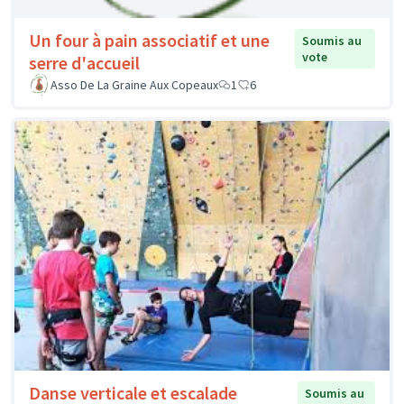
Un four à pain associatif et une
Soumis au
vote
serre d'accueil
Asso De La Graine Aux Copeaux
1
6
Danse verticale et escalade
Soumis au