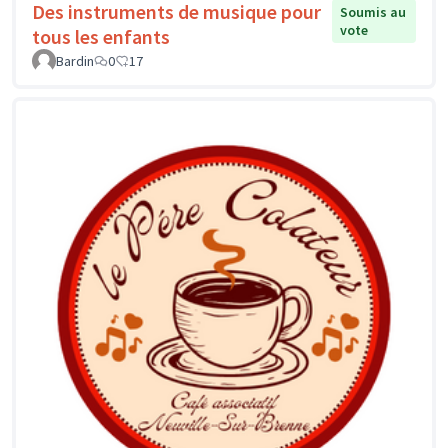
Des instruments de musique pour
Soumis au
vote
tous les enfants
Bardin
0
17