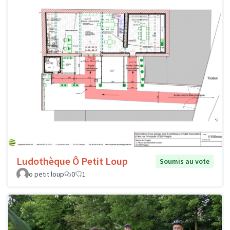
Ludothèque Ô Petit Loup
Soumis au vote
o petit loup
0
1