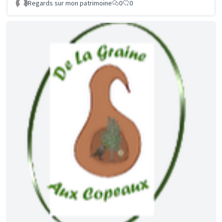
Regards sur mon patrimoine
0
0