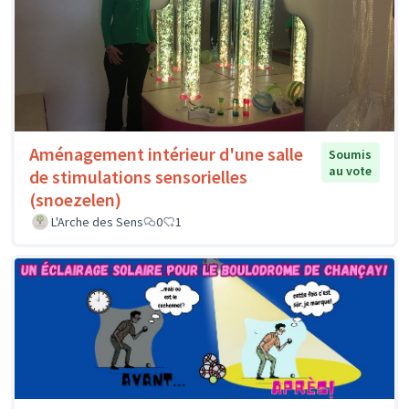
Aménagement intérieur d'une salle
Soumis
au vote
de stimulations sensorielles
(snoezelen)
L'Arche des Sens
0
1