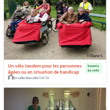
Un vélo tandem pour les personnes
Soumis
au vote
âgées ou en situation de handicap
En selle Marcelle
0
0