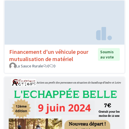
Financement d'un véhicule pour
Soumis
au vote
mutualisation de matériel
La Sauce Rurale
0
0