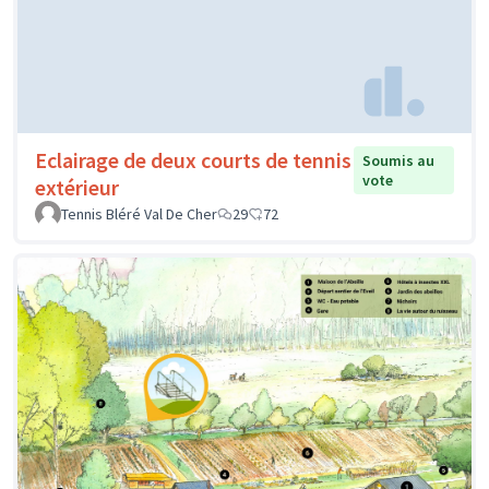
Eclairage de deux courts de tennis
Soumis au
vote
extérieur
Tennis Bléré Val De Cher
29
72