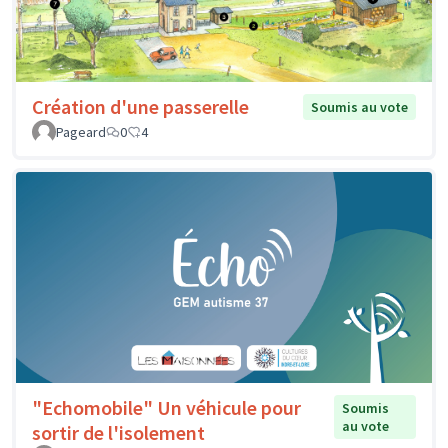
Création d'une passerelle
Soumis au vote
Pageard
0
4
"Echomobile" Un véhicule pour
Soumis
au vote
sortir de l'isolement