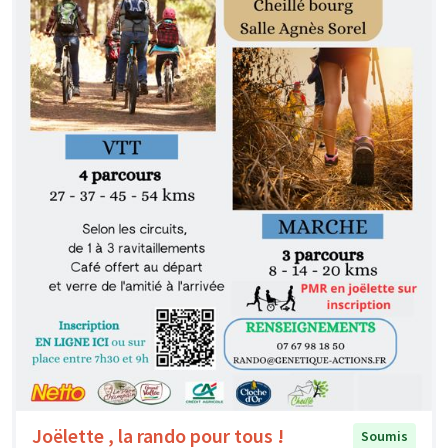
Joëlette , la rando pour tous !
Soumis