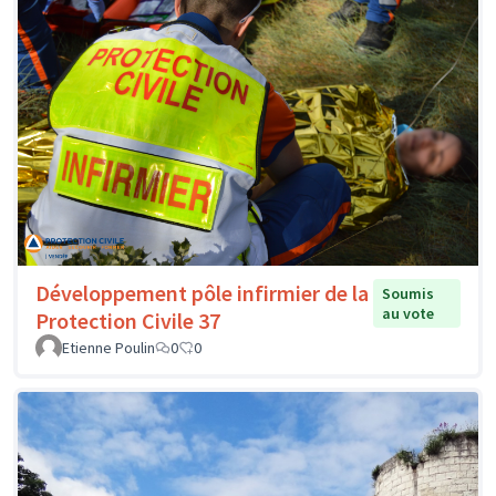
Développement pôle infirmier de la
Soumis
au vote
Protection Civile 37
Etienne Poulin
0
0