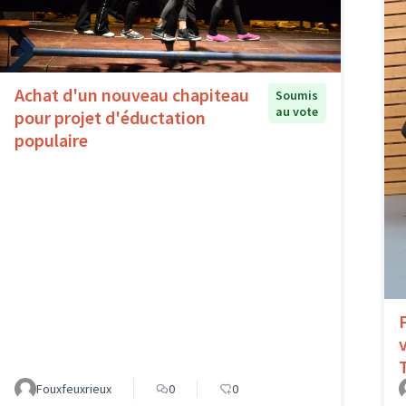
Achat d'un nouveau chapiteau
Soumis
au vote
pour projet d'éductation
populaire
Fouxfeuxrieux
0
0