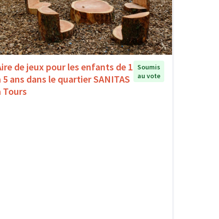
Aire de jeux pour les enfants de 1
Soumis
au vote
à 5 ans dans le quartier SANITAS
à Tours