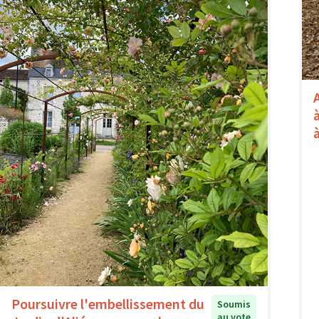
Poursuivre l'embellissement du
Soumis
au vote