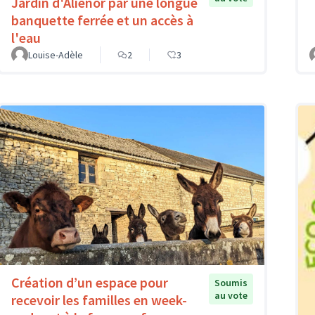
Jardin d'Aliénor par une longue
banquette ferrée et un accès à
l'eau
Louise-Adèle
2
3
Création d’un espace pour
Soumis
au vote
recevoir les familles en week-