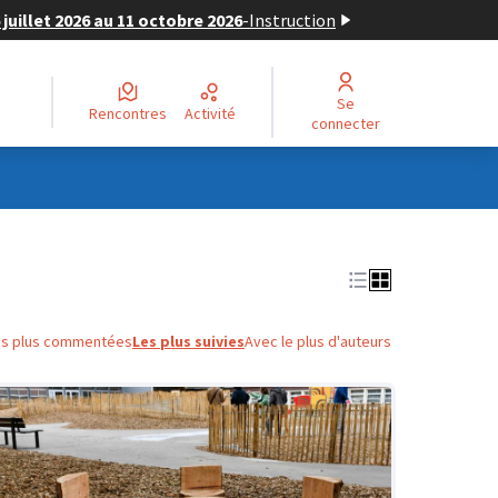
juillet 2026 au 11 octobre 2026
-
Instruction
Se
Rencontres
Activité
connecter
es plus commentées
Les plus suivies
Avec le plus d'auteurs