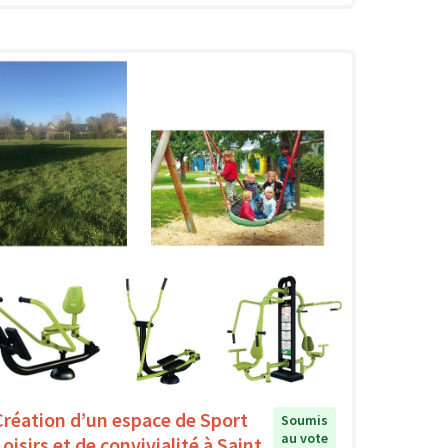
Création d’un espace de Sport
Soumis
au vote
oisirs et de convivialité à Saint