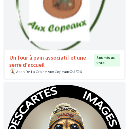
Un four à pain associatif et une
Soumis au
vote
serre d'accueil
Asso De La Graine Aux Copeaux
1
6