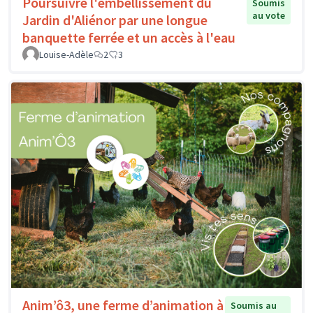
Poursuivre l'embellissement du
Soumis
au vote
Jardin d'Aliénor par une longue
banquette ferrée et un accès à l'eau
Louise-Adèle
2
3
Anim’ô3, une ferme d’animation à
Soumis au