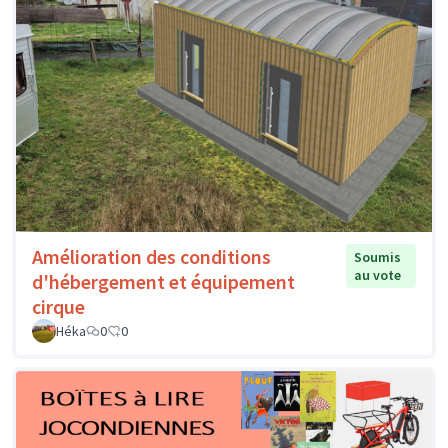
Amélioration des conditions
Soumis
au vote
d'hébergement et équipement
cirque
Héka
0
0