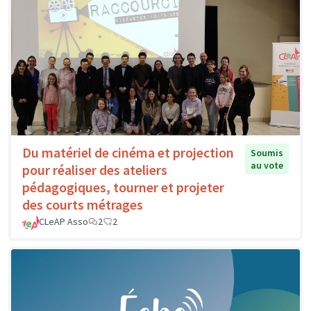
Du matériel de cinéma et projection
Soumis
au vote
pour réaliser des ateliers
pédagogiques, tourner et projeter
des courts métrages
CLeAP Asso
2
2