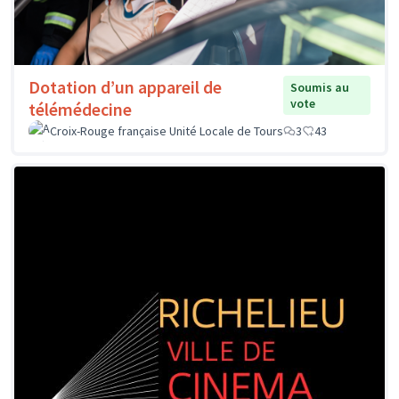
Dotation d’un appareil de
Soumis au
vote
télémédecine
Croix-Rouge française Unité Locale de Tours
3
43