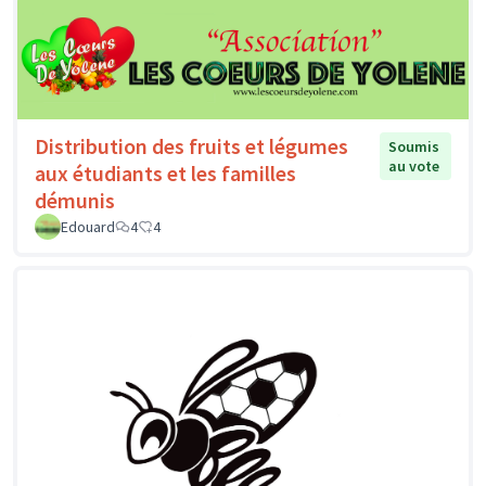
Distribution des fruits et légumes
Soumis
au vote
aux étudiants et les familles
démunis
Edouard
4
4