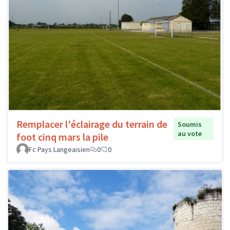
Remplacer l'éclairage du terrain de
Soumis
au vote
foot cinq mars la pile
Fc Pays Langeaisien
0
0