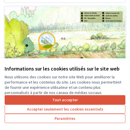
Informations sur les cookies utilisés sur le site web
Nous utilisons des cookies sur notre site Web pour améliorer la
performance et les contenus du site. Les cookies nous permettent
de fournir une expérience utilisateur et un contenu plus
personnalisés à partir de nos canaux de médias sociaux.
Création d'une passerelle
Soumis au vote
Tout accepter
Pageard
0
4
Accepter seulement les cookies essentiels
Paramètres