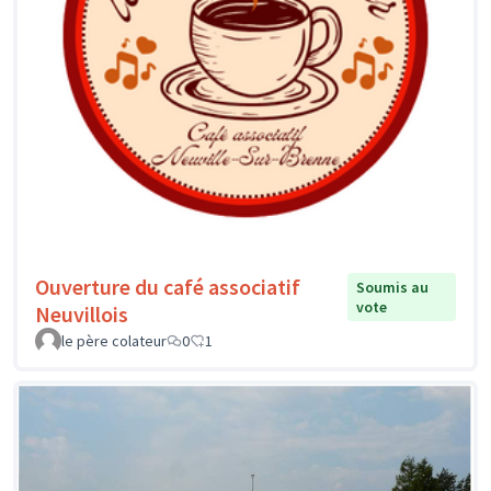
Ouverture du café associatif
Soumis au
vote
Neuvillois
le père colateur
0
1