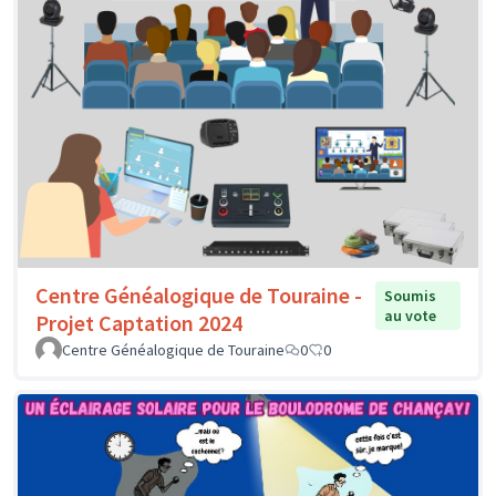
Centre Généalogique de Touraine -
Soumis
au vote
Projet Captation 2024
Centre Généalogique de Touraine
0
0