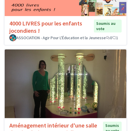
4000 LIVRES pour les enfants
Soumis au
vote
jocondiens !
ASSOCIATION - Agir Pour L'Éducation et la Jeunesse
0
1
Aménagement intérieur d'une salle
Soumis
au vote