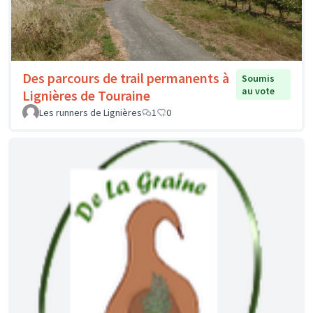
Des parcours de trail permanents à
Soumis
au vote
Lignières de Touraine
Les runners de Lignières
1
0