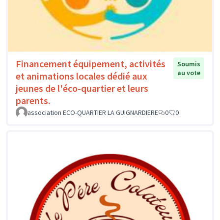
Financement équipement, activités
Soumis
au vote
et animations locales dédié aux
jeunes de l'éco-quartier et leurs
parents.
association ECO-QUARTIER LA GUIGNARDIERE
0
0