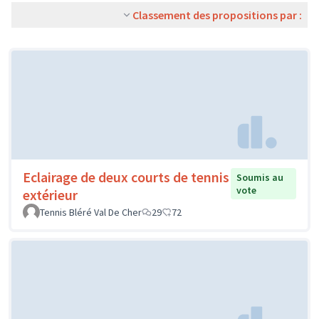
Classement des propositions par :
Eclairage de deux courts de tennis
Soumis au
vote
extérieur
Tennis Bléré Val De Cher
29
72