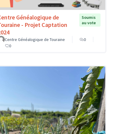
Centre Généalogique de
Soumis
au vote
Touraine - Projet Captation
2024
Centre Généalogique de Touraine
0
0