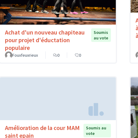
Achat d'un nouveau chapiteau
Soumis
au vote
pour projet d'éductation
populaire
Fouxfeuxrieux
0
0
Amélioration de la cour MAM
Soumis au
vote
saint epain