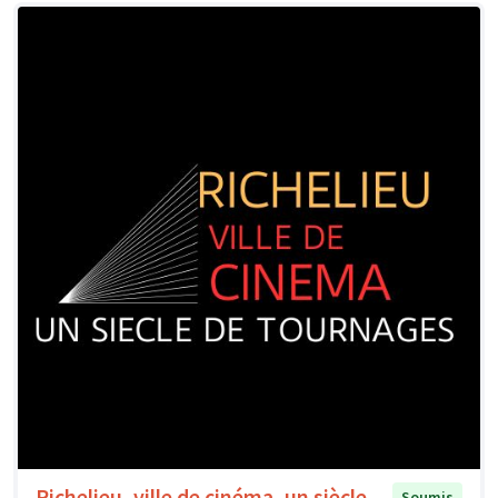
Richelieu, ville de cinéma, un siècle
Soumis