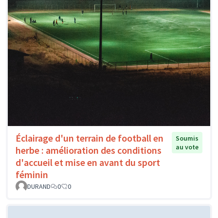
Éclairage d'un terrain de football en
Soumis
au vote
herbe : amélioration des conditions
d'accueil et mise en avant du sport
féminin
DURAND
0
0