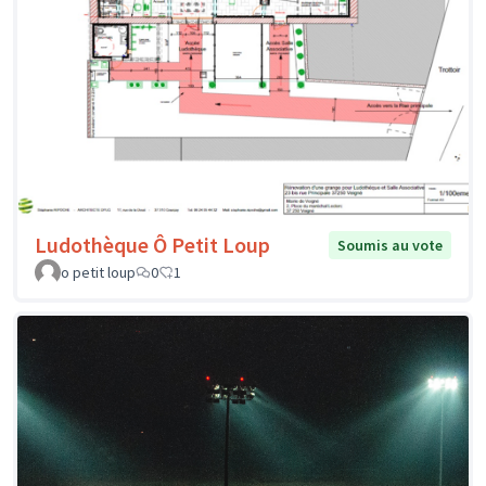
Ludothèque Ô Petit Loup
Soumis au vote
o petit loup
0
1