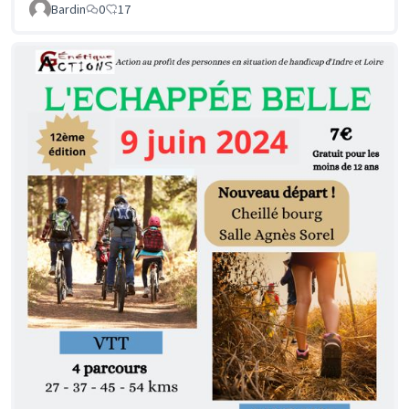
Bardin
0
17