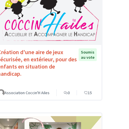
Création d'une aire de jeux
Soumis
au vote
sécurisée, en extérieur, pour des
enfants en situation de
handicap.
Association Coccin'H Ailes
0
15