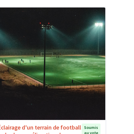
Éclairage d'un terrain de football
Soumis
au vote