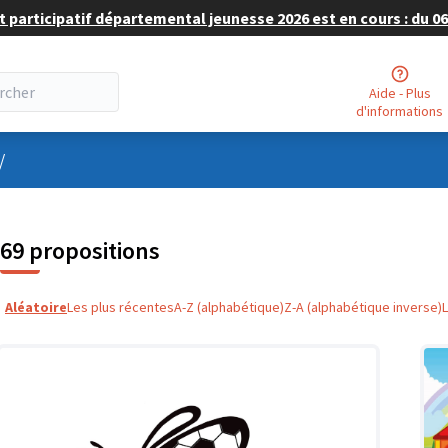
 participatif départemental jeunesse 2026 est en cours : du 06 
Aide - Plus
d'informations
nu utilisateur
/
69 propositions
Aléatoire
Les plus récentes
A-Z (alphabétique)
Z-A (alphabétique inverse)