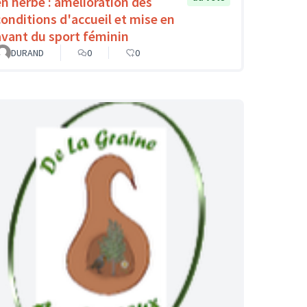
en herbe : amélioration des
conditions d'accueil et mise en
avant du sport féminin
DURAND
0
0