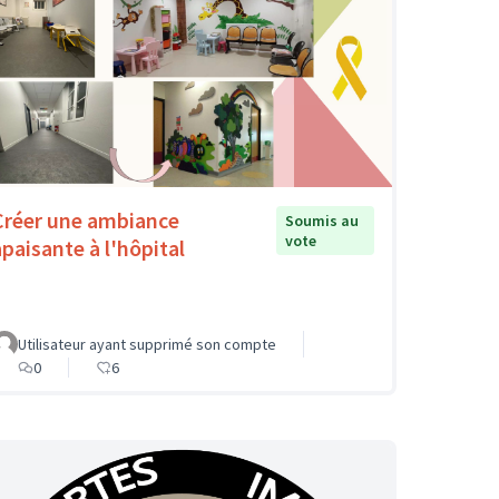
Créer une ambiance
Soumis au
vote
apaisante à l'hôpital
Utilisateur ayant supprimé son compte
0
6