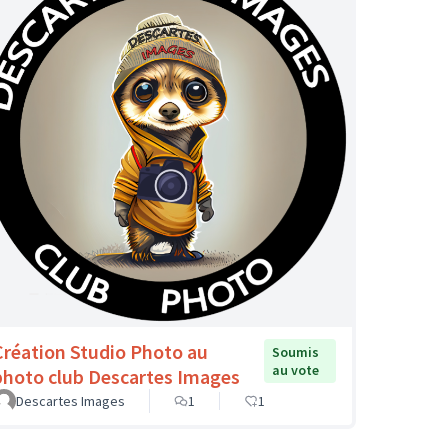
Création Studio Photo au
Soumis
au vote
photo club Descartes Images
Descartes Images
1
1