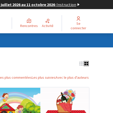
juillet 2026 au 11 octobre 2026
-
Instruction
Se
Rencontres
Activité
connecter
Les plus commentées
Les plus suivies
Avec le plus d'auteurs