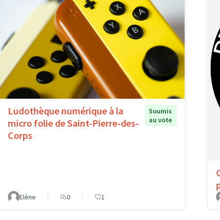
Ludothèque numérique à la
Soumis
au vote
micro folie de Saint-Pierre-des-
Corps
Elène
0
1