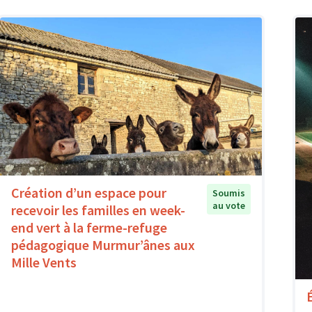
Création d’un espace pour
Soumis
au vote
recevoir les familles en week-
end vert à la ferme-refuge
pédagogique Murmur’ânes aux
Mille Vents