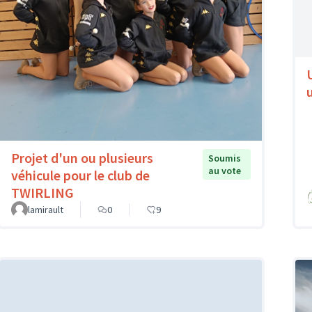
Projet d'un ou plusieurs
Soumis
au vote
véhicule pour le club de
TWIRLING
lamirault
0
9