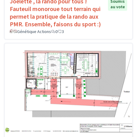
Joëlette , la rando pour tous !
Soumis
au vote
Fauteuil monoroue tout terrain qui
permet la pratique de la rando aux
PMR. Ensemble, faisons du sport :)
Génétique Actions
0
3