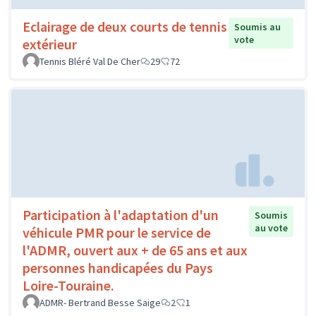
Eclairage de deux courts de tennis
Soumis au
vote
extérieur
Tennis Bléré Val De Cher
29
72
Participation à l'adaptation d'un
Soumis
au vote
véhicule PMR pour le service de
l'ADMR, ouvert aux + de 65 ans et aux
personnes handicapées du Pays
Loire-Touraine.
ADMR- Bertrand Besse Saige
2
1