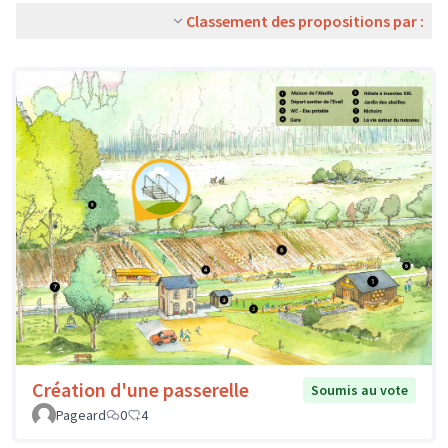
Classement des propositions par :
Création d'une passerelle
Soumis au vote
Pageard
0
4