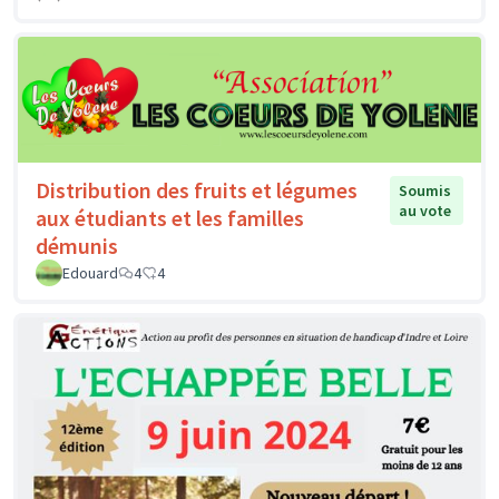
Distribution des fruits et légumes
Soumis
au vote
aux étudiants et les familles
démunis
Edouard
4
4