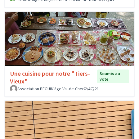
Une cuisine pour notre "Tiers-
Soumis au
vote
Vieux"
Association BEGUIN'âge Val-de-Cher
4
21