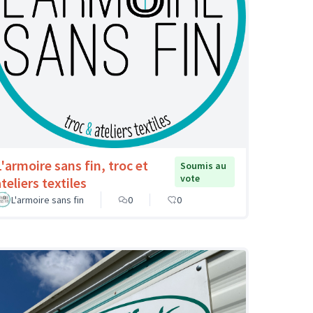
L'armoire sans fin, troc et
Soumis au
vote
teliers textiles
L'armoire sans fin
0
0