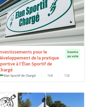
Investissements pour le
Soumis
au vote
développement de la pratique
sportive à l’Élan Sportif de
Chargé
Elan Sportif de Chargé
0
0