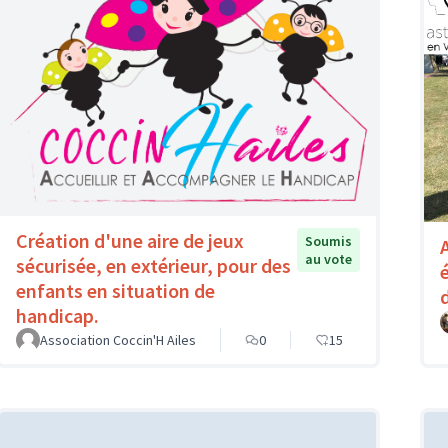
Création d'une aire de jeux
Soumis
au vote
sécurisée, en extérieur, pour des
enfants en situation de
handicap.
Association Coccin'H Ailes
0
15