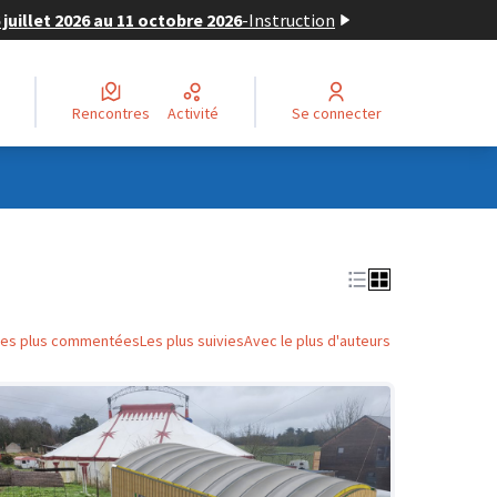
juillet 2026 au 11 octobre 2026
-
Instruction
Rencontres
Activité
Se connecter
Les plus commentées
Les plus suivies
Avec le plus d'auteurs