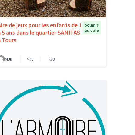
Aire de jeux pour les enfants de 1
Soumis
au vote
à 5 ans dans le quartier SANITAS
à Tours
MJB
0
0