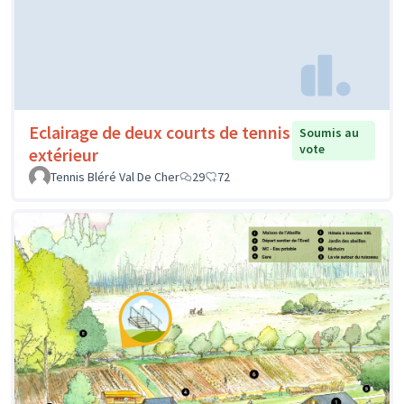
Eclairage de deux courts de tennis
Soumis au
vote
extérieur
Tennis Bléré Val De Cher
29
72