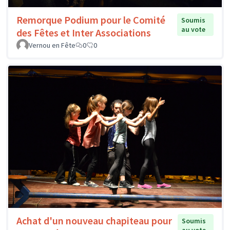
Remorque Podium pour le Comité
Soumis
au vote
des Fêtes et Inter Associations
Vernou en Fête
0
0
Achat d'un nouveau chapiteau pour
Soumis