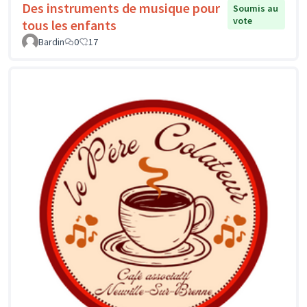
Des instruments de musique pour
Soumis au
vote
tous les enfants
Bardin
0
17