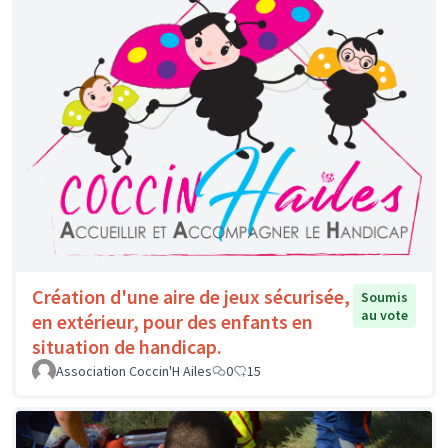
Création d'une aire de jeux sécurisée,
Soumis
au vote
en extérieur, pour des enfants en
situation de handicap.
Association Coccin'H Ailes
0
15