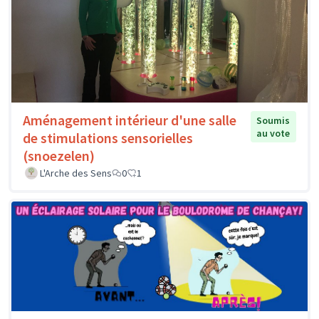
Aménagement intérieur d'une salle
Soumis
au vote
de stimulations sensorielles
(snoezelen)
L'Arche des Sens
0
1