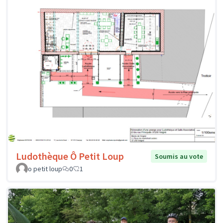
Ludothèque Ô Petit Loup
Soumis au vote
o petit loup
0
1