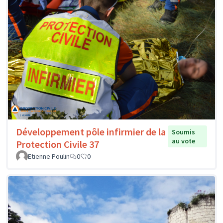
Développement pôle infirmier de la
Soumis
au vote
Protection Civile 37
Etienne Poulin
0
0