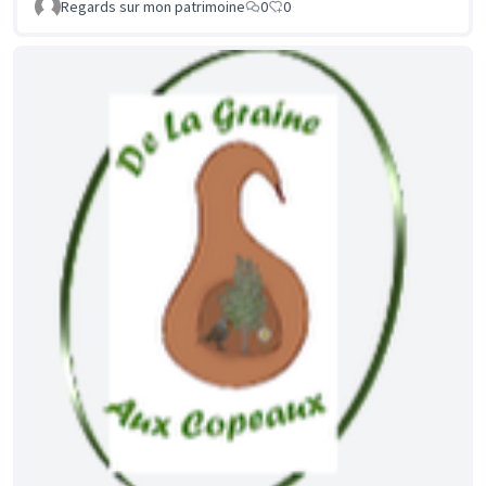
Regards sur mon patrimoine
0
0