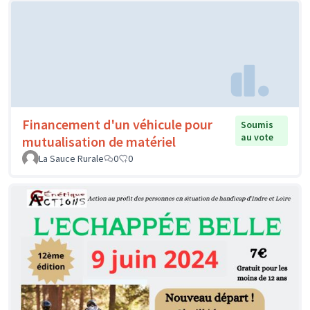
Financement d'un véhicule pour
Soumis
au vote
mutualisation de matériel
La Sauce Rurale
0
0