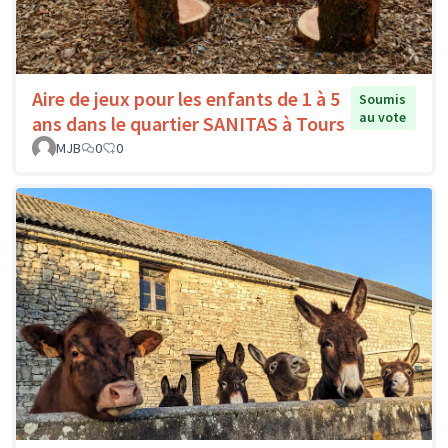
Aire de jeux pour les enfants de 1 à 5
Soumis
au vote
ans dans le quartier SANITAS à Tours
MJB
0
0