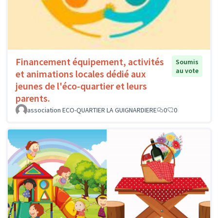
Financement équipement, activités
Soumis
au vote
et animations locales dédié aux
jeunes de l'éco-quartier et leurs
parents.
association ECO-QUARTIER LA GUIGNARDIERE
0
0