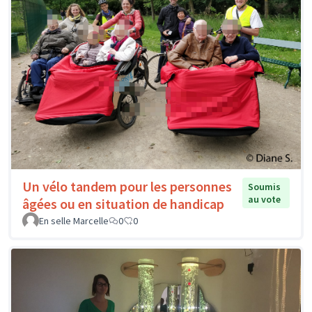
Un vélo tandem pour les personnes
Soumis
au vote
âgées ou en situation de handicap
En selle Marcelle
0
0