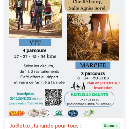
Joëlette , la rando pour tous !
Soumis