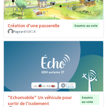
Création d'une passerelle
Soumis au vote
Pageard
0
4
"Echomobile" Un véhicule pour
Soumis
au vote
sortir de l'isolement