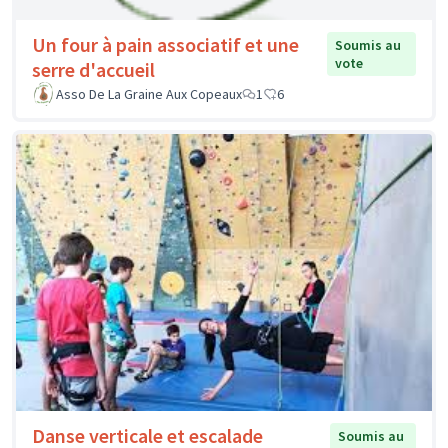
Un four à pain associatif et une
Soumis au
vote
serre d'accueil
Asso De La Graine Aux Copeaux
1
6
Danse verticale et escalade
Soumis au