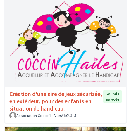
Création d'une aire de jeux sécurisée,
Soumis
au vote
en extérieur, pour des enfants en
situation de handicap.
Association Coccin'H Ailes
0
15