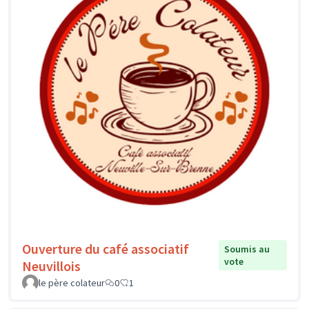
Ouverture du café associatif
Soumis au
vote
Neuvillois
le père colateur
0
1