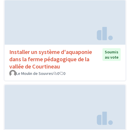
Installer un système d'aquaponie
Soumis
au vote
dans la ferme pédagogique de la
vallée de Courtineau
Le Moulin de Souvres
0
0