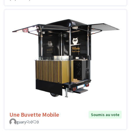
Une Buvette Mobile
Soumis au vote
guary
0
0