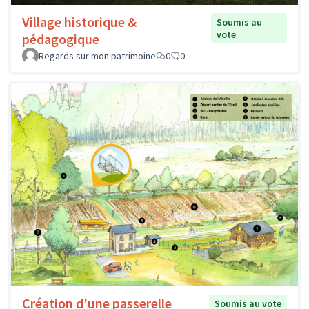
Village historique &
Soumis au
vote
pédagogique
Regards sur mon patrimoine
0
0
Création d'une passerelle
Soumis au vote