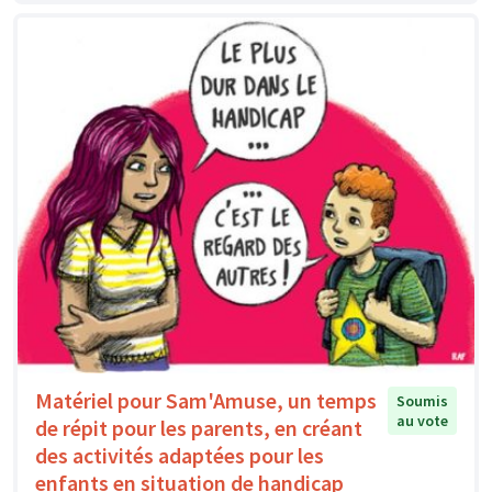
Matériel pour Sam'Amuse, un temps
Soumis
au vote
de répit pour les parents, en créant
des activités adaptées pour les
enfants en situation de handicap