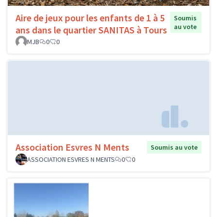
Aire de jeux pour les enfants de 1 à 5
Soumis
au vote
ans dans le quartier SANITAS à Tours
MJB
0
0
Association Esvres N Ments
Soumis au vote
ASSOCIATION ESVRES N MENTS
0
0