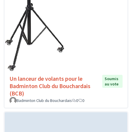
Un lanceur de volants pour le
Soumis
au vote
Badminton Club du Bouchardais
(BCB)
Badminton Club du Bouchardais
0
0