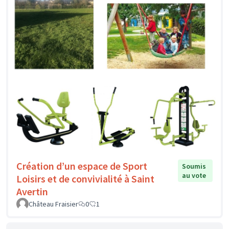
Création d’un espace de Sport
Soumis
au vote
Loisirs et de convivialité à Saint
Avertin
Château Fraisier
0
1