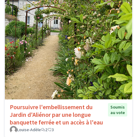
Poursuivre l'embellissement du
Soumis
au vote
Jardin d'Aliénor par une longue
banquette ferrée et un accès à l'eau
Louise-Adèle
2
3