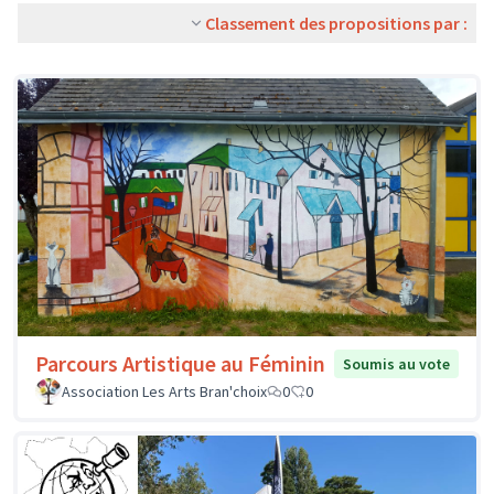
Classement des propositions par :
Parcours Artistique au Féminin
Soumis au vote
Association Les Arts Bran'choix
0
0