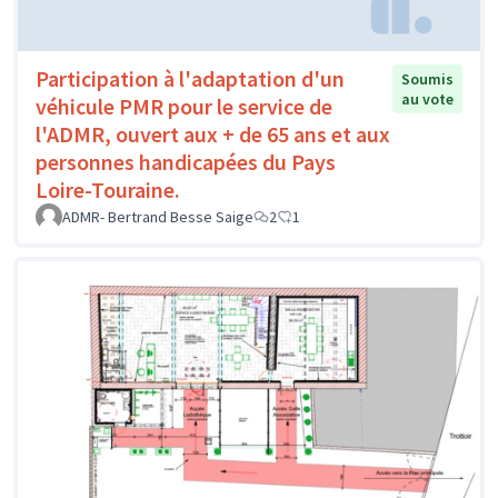
Participation à l'adaptation d'un
Soumis
au vote
véhicule PMR pour le service de
l'ADMR, ouvert aux + de 65 ans et aux
personnes handicapées du Pays
Loire-Touraine.
ADMR- Bertrand Besse Saige
2
1