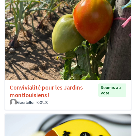
Convivialité pour les Jardins
Soumis au
vote
montlouisiens!
Gourbillon
0
0