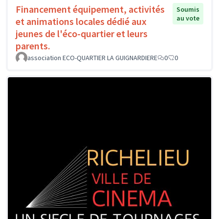
Financement équipement, activités
Soumis
au vote
et animations locales dédié aux
jeunes de l'éco-quartier et leurs
parents.
association ECO-QUARTIER LA GUIGNARDIERE
0
0