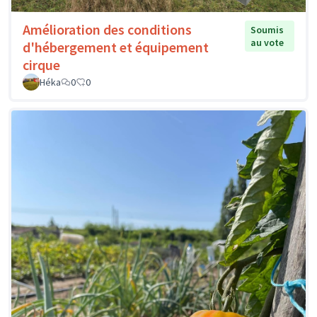
Amélioration des conditions
Soumis
au vote
d'hébergement et équipement
cirque
Héka
0
0