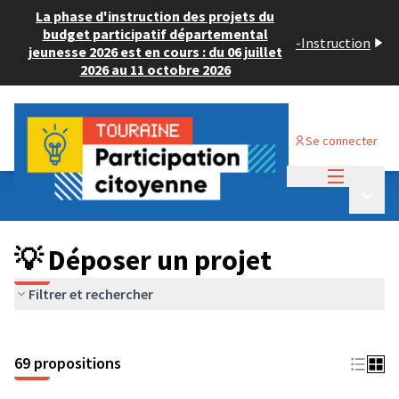
La phase d'instruction des projets du
budget participatif départemental
-
Instruction
jeunesse 2026 est en cours : du 06 juillet
2026 au 11 octobre 2026
Se connecter
Menu princi
Budget Participatif ADULTE 2024
/
Menu p
💡 Déposer un projet
💡 Déposer un projet
Filtrer et rechercher
69 propositions