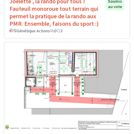
Joëlette , la rando pour tous !
Soumis
au vote
Fauteuil monoroue tout terrain qui
permet la pratique de la rando aux
PMR. Ensemble, faisons du sport :)
Génétique Actions
0
3