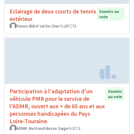
Eclairage de deux courts de tennis
Soumis au
vote
extérieur
Tennis Bléré Val De Cher
29
72
Participation à l'adaptation d'un
Soumis
au vote
véhicule PMR pour le service de
l'ADMR, ouvert aux + de 65 ans et aux
personnes handicapées du Pays
Loire-Touraine.
ADMR- Bertrand Besse Saige
2
1