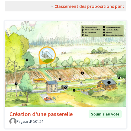
Classement des propositions par :
Création d'une passerelle
Soumis au vote
Pageard
0
4