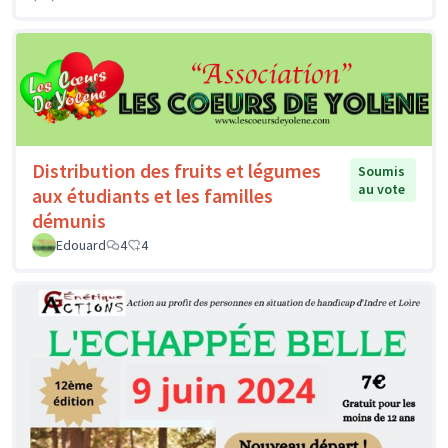
Distribution des fruits et légumes
Soumis
au vote
aux étudiants et les familles
démunis
Edouard
4
4