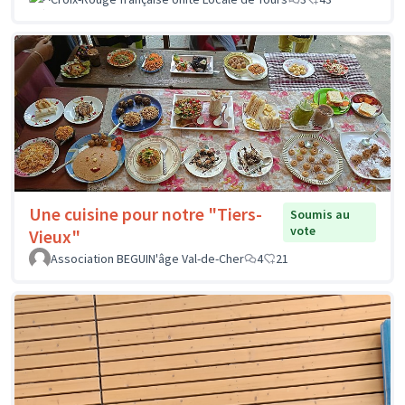
Une cuisine pour notre "Tiers-
Soumis au
vote
Vieux"
Association BEGUIN'âge Val-de-Cher
4
21