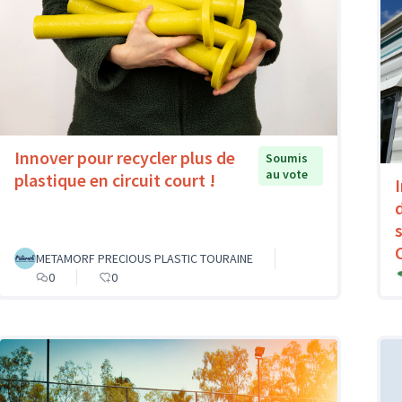
Innover pour recycler plus de
Soumis
au vote
plastique en circuit court !
METAMORF PRECIOUS PLASTIC TOURAINE
0
0