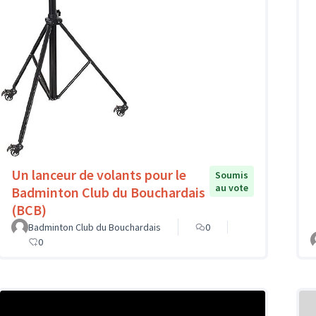
Un lanceur de volants pour le
Soumis
au vote
Badminton Club du Bouchardais
(BCB)
Badminton Club du Bouchardais
0
0