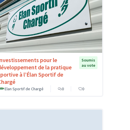
Investissements pour le
Soumis
au vote
développement de la pratique
sportive à l’Élan Sportif de
Chargé
Elan Sportif de Chargé
0
0