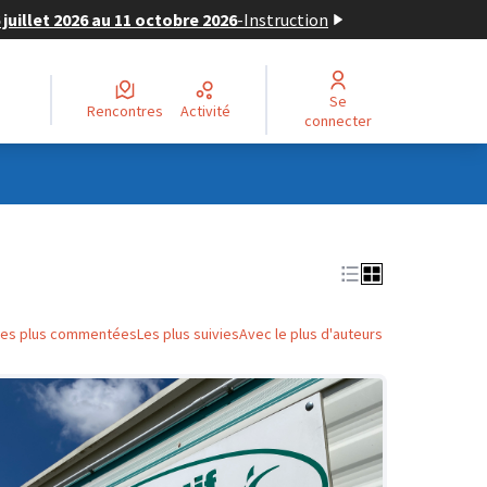
juillet 2026 au 11 octobre 2026
-
Instruction
Se
Rencontres
Activité
connecter
Les plus commentées
Les plus suivies
Avec le plus d'auteurs