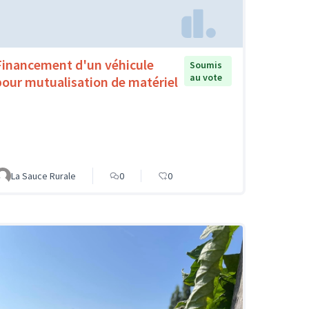
Financement d'un véhicule
Soumis
au vote
pour mutualisation de matériel
La Sauce Rurale
0
0