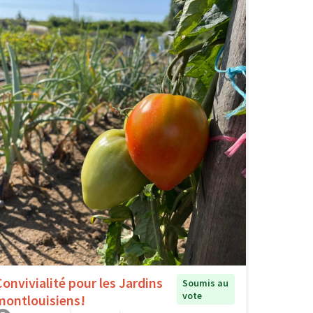
Convivialité pour les Jardins
Soumis au
vote
montlouisiens!