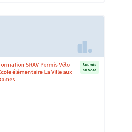
Formation SRAV Permis Vélo
Soumis
au vote
Ecole élémentaire La Ville aux
Dames