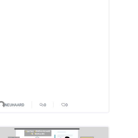
NEUHAARD
0
0