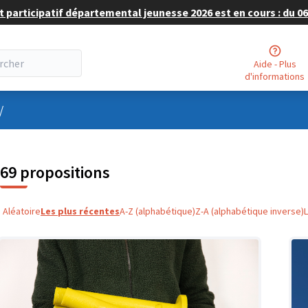
 participatif départemental jeunesse 2026 est en cours : du 06 
Aide - Plus
d'informations
nu utilisateur
/
69 propositions
Aléatoire
Les plus récentes
A-Z (alphabétique)
Z-A (alphabétique inverse)