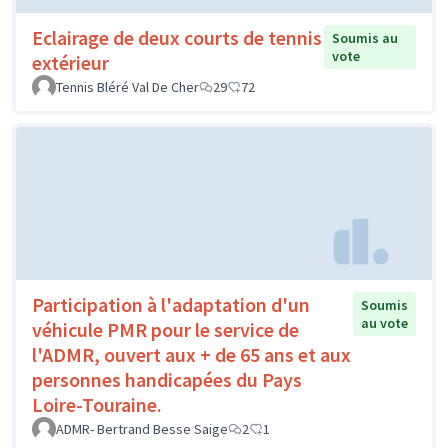
Eclairage de deux courts de tennis
Soumis au
vote
extérieur
Tennis Bléré Val De Cher
29
72
Participation à l'adaptation d'un
Soumis
au vote
véhicule PMR pour le service de
l'ADMR, ouvert aux + de 65 ans et aux
personnes handicapées du Pays
Loire-Touraine.
ADMR- Bertrand Besse Saige
2
1