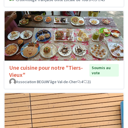
Une cuisine pour notre "Tiers-
Soumis au
vote
Vieux"
Association BEGUIN'âge Val-de-Cher
4
21