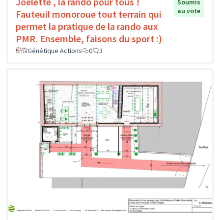
Joëlette , la rando pour tous !
Soumis
au vote
Fauteuil monoroue tout terrain qui
permet la pratique de la rando aux
PMR. Ensemble, faisons du sport :)
Génétique Actions
0
3