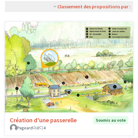
Classement des propositions par :
Création d'une passerelle
Soumis au vote
Pageard
0
4