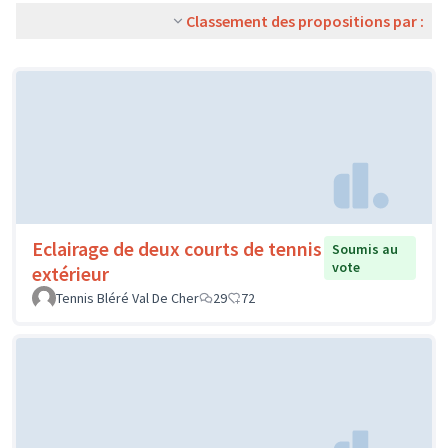
Classement des propositions par :
Eclairage de deux courts de tennis
Soumis au
vote
extérieur
Tennis Bléré Val De Cher
29
72