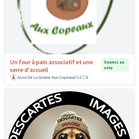
Un four à pain associatif et une
Soumis au
vote
serre d'accueil
Asso De La Graine Aux Copeaux
1
6