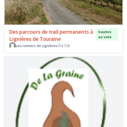
Des parcours de trail permanents à
Soumis
au vote
Lignières de Touraine
Les runners de Lignières
1
0