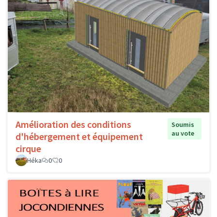
Amélioration des conditions
Soumis
au vote
d'hébergement et équipement
cirque
Héka
0
0