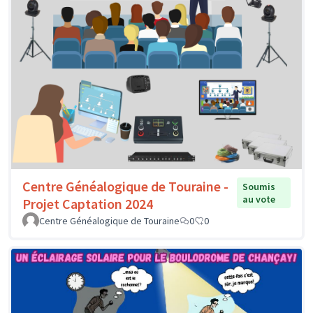
Centre Généalogique de Touraine -
Soumis
au vote
Projet Captation 2024
Centre Généalogique de Touraine
0
0