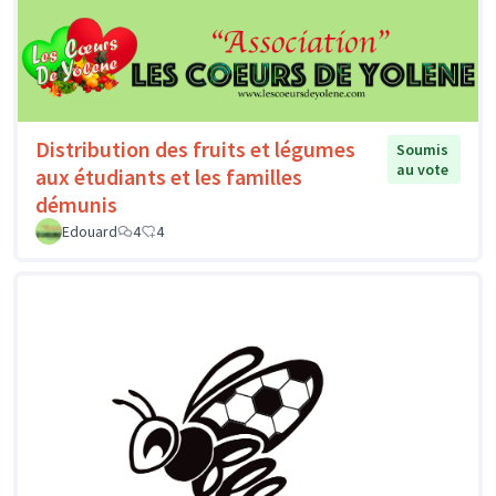
Distribution des fruits et légumes
Soumis
au vote
aux étudiants et les familles
démunis
Edouard
4
4