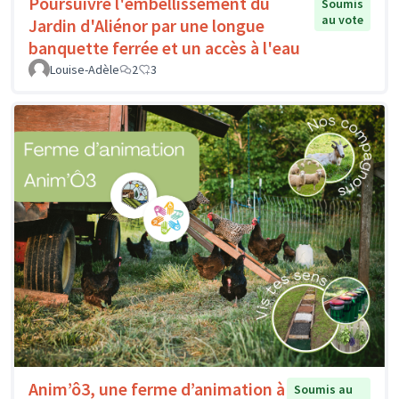
Poursuivre l'embellissement du
Soumis
au vote
Jardin d'Aliénor par une longue
banquette ferrée et un accès à l'eau
Louise-Adèle
2
3
Anim’ô3, une ferme d’animation à
Soumis au