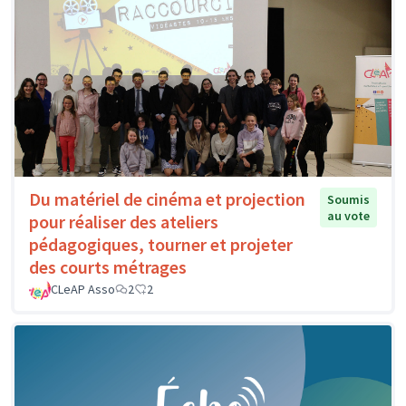
Du matériel de cinéma et projection
Soumis
au vote
pour réaliser des ateliers
pédagogiques, tourner et projeter
des courts métrages
CLeAP Asso
2
2