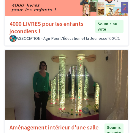
4000 LIVRES pour les enfants
Soumis au
vote
jocondiens !
ASSOCIATION - Agir Pour L'Éducation et la Jeunesse
0
1
Aménagement intérieur d'une salle
Soumis
au vote