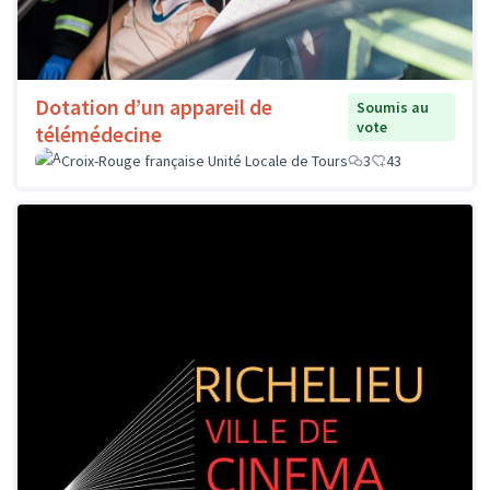
Dotation d’un appareil de
Soumis au
vote
télémédecine
Croix-Rouge française Unité Locale de Tours
3
43