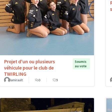
Projet d'un ou plusieurs
Soumis
au vote
véhicule pour le club de
TWIRLING
lamirault
0
9