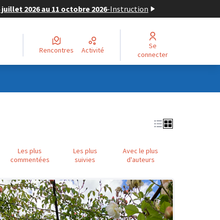
juillet 2026 au 11 octobre 2026
-
Instruction
Se
Rencontres
Activité
connecter
Les plus
Les plus
Avec le plus
commentées
suivies
d'auteurs