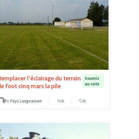
Remplacer l'éclairage du terrain
Soumis
au vote
de foot cinq mars la pile
Fc Pays Langeaisien
0
0