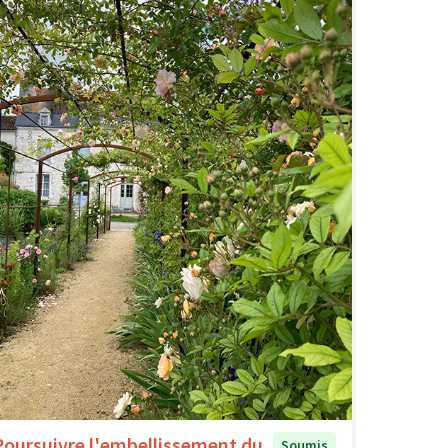
Poursuivre l'embellissement du
Soumis