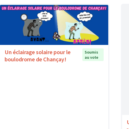
Un éclairage solaire pour le
Soumis
au vote
boulodrome de Chançay!