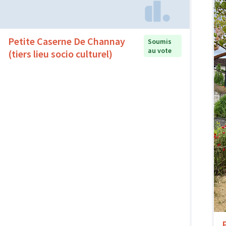
Petite Caserne De Channay
Soumis
au vote
(tiers lieu socio culturel)