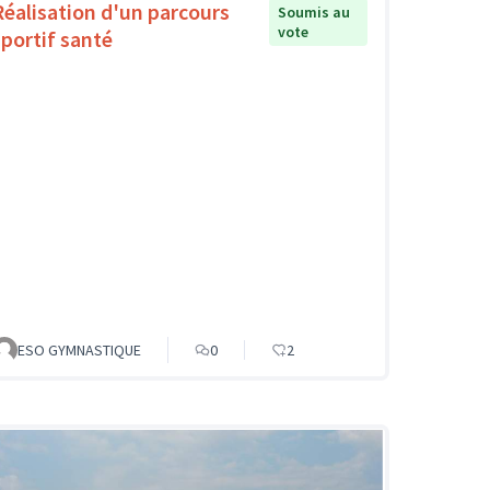
Réalisation d'un parcours
Soumis au
vote
sportif santé
ESO GYMNASTIQUE
0
2