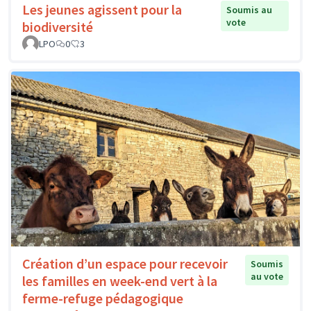
Les jeunes agissent pour la
Soumis au
vote
biodiversité
LPO
0
3
Création d’un espace pour recevoir
Soumis
au vote
les familles en week-end vert à la
ferme-refuge pédagogique