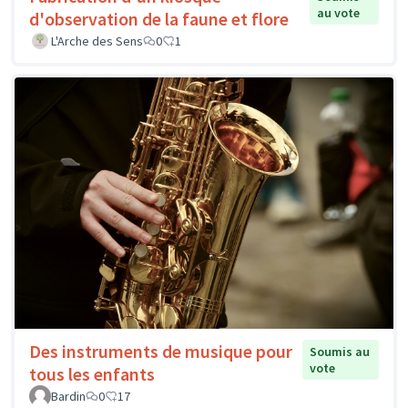
au vote
d'observation de la faune et flore
L'Arche des Sens
0
1
Des instruments de musique pour
Soumis au
vote
tous les enfants
Bardin
0
17