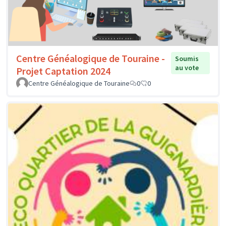
Centre Généalogique de Touraine -
Soumis
au vote
Projet Captation 2024
Centre Généalogique de Touraine
0
0