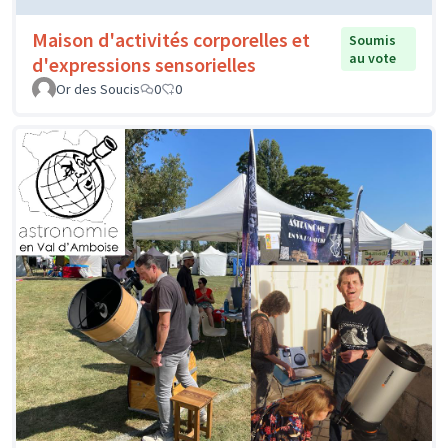
Maison d'activités corporelles et
Soumis
au vote
d'expressions sensorielles
Or des Soucis
0
0