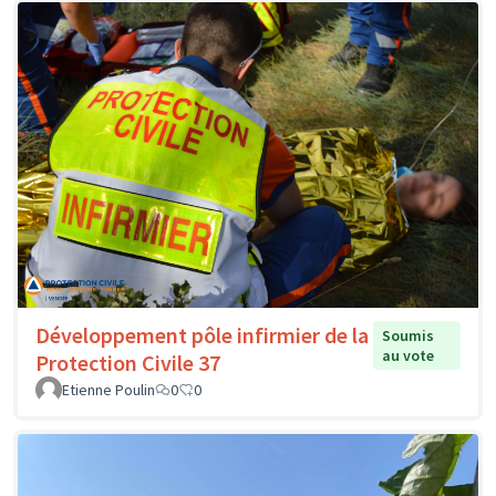
Développement pôle infirmier de la
Soumis
au vote
Protection Civile 37
Etienne Poulin
0
0