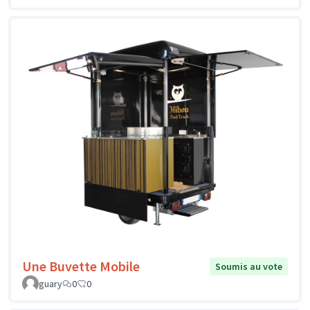
Une Buvette Mobile
Soumis au vote
guary
0
0