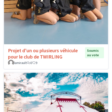
Projet d'un ou plusieurs véhicule
Soumis
au vote
pour le club de TWIRLING
lamirault
0
9