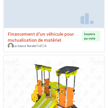
Financement d'un véhicule pour
Soumis
au vote
mutualisation de matériel
La Sauce Rurale
0
0