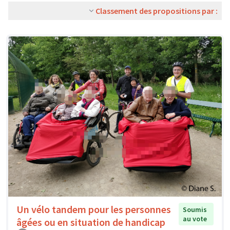
Classement des propositions par :
Un vélo tandem pour les personnes
Soumis
au vote
âgées ou en situation de handicap