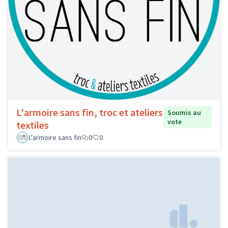
L'armoire sans fin, troc et ateliers
Soumis au
vote
textiles
L'armoire sans fin
0
0