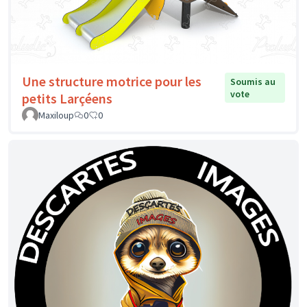
Une structure motrice pour les
Soumis au
vote
petits Larçéens
Maxiloup
0
0