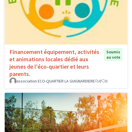
Financement équipement, activités
Soumis
au vote
et animations locales dédié aux
jeunes de l'éco-quartier et leurs
parents.
association ECO-QUARTIER LA GUIGNARDIERE
0
0