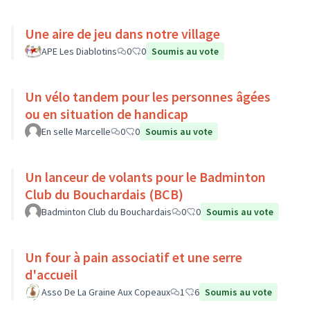
Une aire de jeu dans notre village
APE Les Diablotins
0
0
Soumis au vote
Un vélo tandem pour les personnes âgées
ou en situation de handicap
En selle Marcelle
0
0
Soumis au vote
Un lanceur de volants pour le Badminton
Club du Bouchardais (BCB)
Badminton Club du Bouchardais
0
0
Soumis au vote
Un four à pain associatif et une serre
d'accueil
Asso De La Graine Aux Copeaux
1
6
Soumis au vote