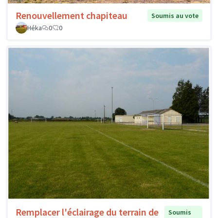
Renouvellement chapiteau
Soumis au vote
Héka
0
0
Remplacer l'éclairage du terrain de
Soumis