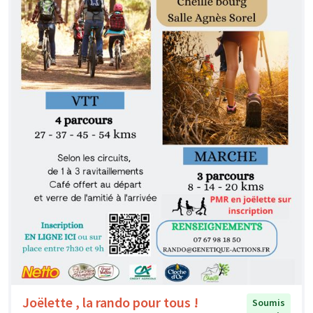
Joëlette , la rando pour tous !
Soumis