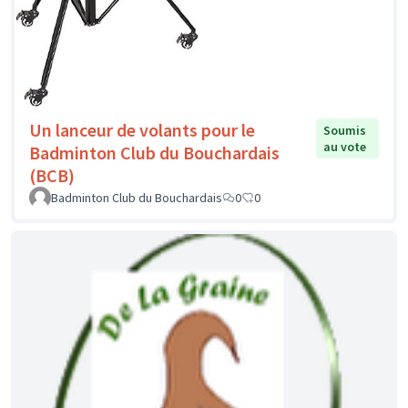
Un lanceur de volants pour le
Soumis
au vote
Badminton Club du Bouchardais
(BCB)
Badminton Club du Bouchardais
0
0