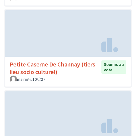
Petite Caserne De Channay (tiers
Soumis au
vote
lieu socio culturel)
mairie
10
27