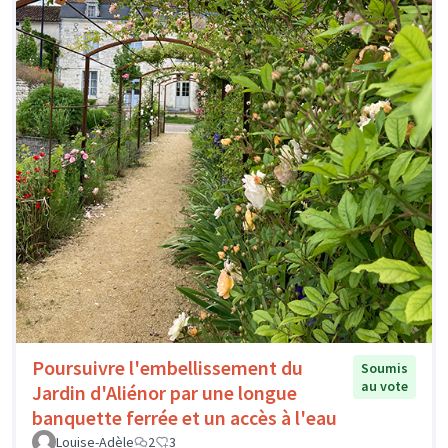
Poursuivre l'embellissement du
Soumis
au vote
Jardin d'Aliénor par une longue
banquette ferrée et un accès à l'eau
Louise-Adèle
2
3