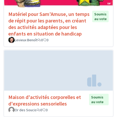
Matériel pour Sam'Amuse, un temps
Soumis
au vote
de répit pour les parents, en créant
des activités adaptées pour les
enfants en situation de handicap
Levieux Benoît
0
0
Maison d'activités corporelles et
Soumis
au vote
d'expressions sensorielles
Or des Soucis
0
0