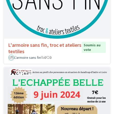
L'armoire sans fin, troc et ateliers
Soumis au
vote
textiles
L'armoire sans fin
0
0