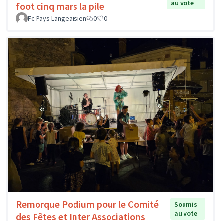
au vote
foot cinq mars la pile
Fc Pays Langeaisien
0
0
Remorque Podium pour le Comité
Soumis
au vote
des Fêtes et Inter Associations