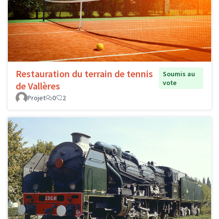
Restauration du terrain de tennis
Soumis au
vote
de Vallères
Projet
0
2