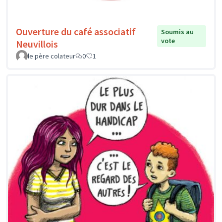
Ouverture du café associatif
Soumis au
vote
Neuvillois
le père colateur
0
1