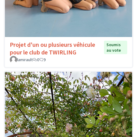
Projet d'un ou plusieurs véhicule
Soumis
au vote
pour le club de TWIRLING
lamirault
0
9