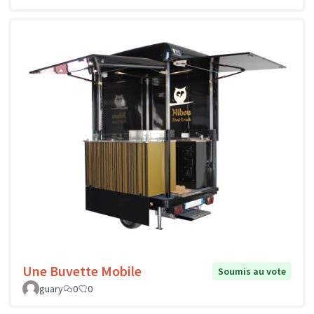
Une Buvette Mobile
Soumis au vote
guary
0
0