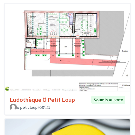
Ludothèque Ô Petit Loup
Soumis au vote
o petit loup
0
1