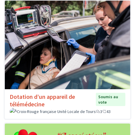
Dotation d’un appareil de
Soumis au
vote
télémédecine
Croix-Rouge française Unité Locale de Tours
3
43