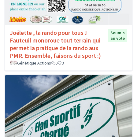
Joëlette , la rando pour tous !
Soumis
au vote
Fauteuil monoroue tout terrain qui
permet la pratique de la rando aux
PMR. Ensemble, faisons du sport :)
Génétique Actions
0
3