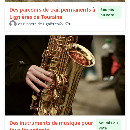
Des parcours de trail permanents à
Soumis
au vote
Lignières de Touraine
Les runners de Lignières
1
0
Des instruments de musique pour
Soumis au
vote
tous les enfants