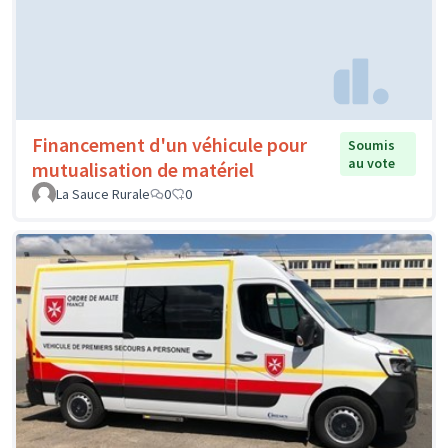
Financement d'un véhicule pour
Soumis
au vote
mutualisation de matériel
La Sauce Rurale
0
0