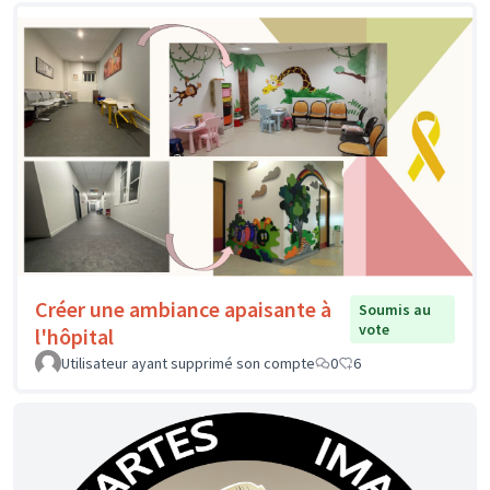
Créer une ambiance apaisante à
Soumis au
vote
l'hôpital
Utilisateur ayant supprimé son compte
0
6