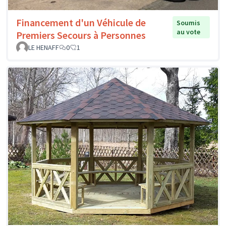
Financement d'un Véhicule de
Soumis
au vote
Premiers Secours à Personnes
LE HENAFF
0
1