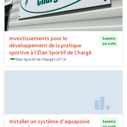
Investissements pour le
Soumis
au vote
développement de la pratique
sportive à l’Élan Sportif de Chargé
Elan Sportif de Chargé
0
0
Installer un système d'aquaponie
Soumis
au vote