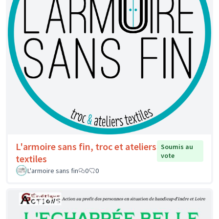
L'armoire sans fin, troc et ateliers
Soumis au
vote
textiles
L'armoire sans fin
0
0