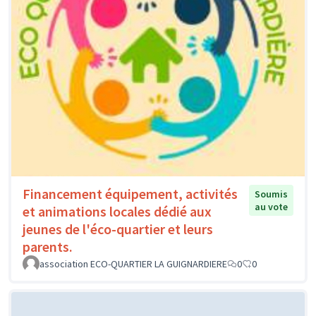
Financement équipement, activités
Soumis
au vote
et animations locales dédié aux
jeunes de l'éco-quartier et leurs
parents.
association ECO-QUARTIER LA GUIGNARDIERE
0
0