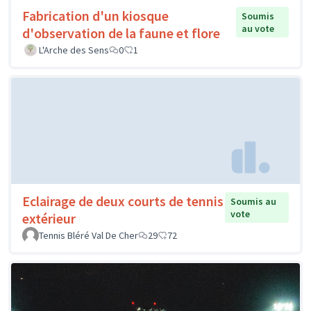
Fabrication d'un kiosque
Soumis
au vote
d'observation de la faune et flore
L'Arche des Sens
0
1
Eclairage de deux courts de tennis
Soumis au
vote
extérieur
Tennis Bléré Val De Cher
29
72