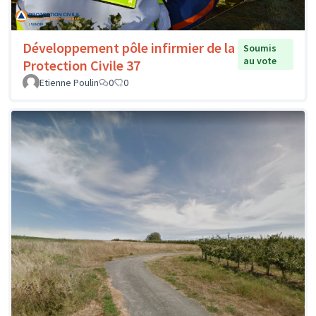
Développement pôle infirmier de la
Soumis
au vote
Protection Civile 37
Etienne Poulin
0
0