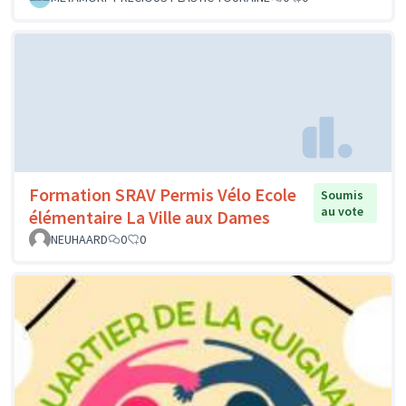
Formation SRAV Permis Vélo Ecole
Soumis
au vote
élémentaire La Ville aux Dames
NEUHAARD
0
0