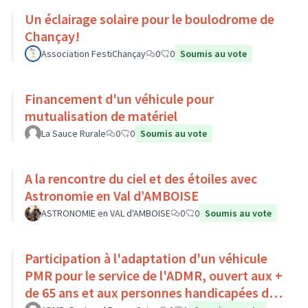
Un éclairage solaire pour le boulodrome de
Chançay!
Association FestiChançay
0
0
Soumis au vote
Financement d'un véhicule pour
mutualisation de matériel
La Sauce Rurale
0
0
Soumis au vote
A la rencontre du ciel et des étoiles avec
Astronomie en Val d’AMBOISE
ASTRONOMIE en VAL d'AMBOISE
0
0
Soumis au vote
Participation à l'adaptation d'un véhicule
PMR pour le service de l'ADMR, ouvert aux +
de 65 ans et aux personnes handicapées du