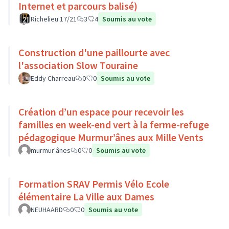
Internet et parcours balisé)
Richelieu 17/21
3
4
Soumis au vote
Construction d'une paillourte avec
l'association Slow Touraine
Eddy Charreau
0
0
Soumis au vote
Création d’un espace pour recevoir les
familles en week-end vert à la ferme-refuge
pédagogique Murmur’ânes aux Mille Vents
murmur'ânes
0
0
Soumis au vote
Formation SRAV Permis Vélo Ecole
élémentaire La Ville aux Dames
NEUHAARD
0
0
Soumis au vote