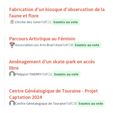
Fabrication d'un kiosque d'observation de la
faune et flore
L'Arche des Sens
0
1
Soumis au vote
Parcours Artistique au Féminin
Association Les Arts Bran'choix
0
0
Soumis au vote
Aménagement d'un skate-park en accès
libre
Philippot THIERRY
0
1
Soumis au vote
Centre Généalogique de Touraine - Projet
Captation 2024
Centre Généalogique de Touraine
0
0
Soumis au vote