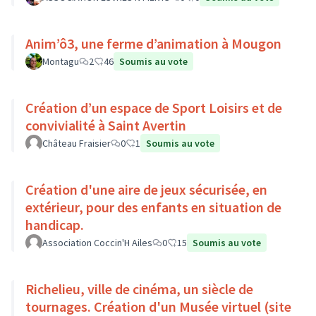
Anim’ô3, une ferme d’animation à Mougon
Montagu
2
46
Soumis au vote
Création d’un espace de Sport Loisirs et de
convivialité à Saint Avertin
Château Fraisier
0
1
Soumis au vote
Création d'une aire de jeux sécurisée, en
extérieur, pour des enfants en situation de
handicap.
Association Coccin'H Ailes
0
15
Soumis au vote
Richelieu, ville de cinéma, un siècle de
tournages. Création d'un Musée virtuel (site