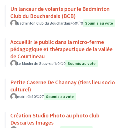
Un lanceur de volants pour le Badminton
Club du Bouchardais (BCB)
Badminton Club du Bouchardais
0
0
Soumis au vote
Accueillir le public dans la micro-ferme
pédagogique et thérapeutique de la vallée
de Courtineau
Le Moulin de Souvres
0
0
Soumis au vote
Petite Caserne De Channay (tiers lieu socio
culturel)
mairie
10
27
Soumis au vote
Création Studio Photo au photo club
Descartes Images