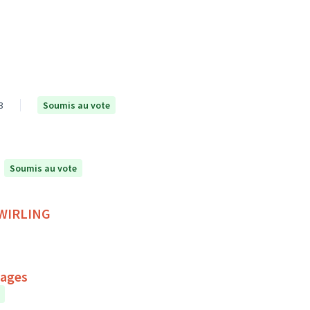
3
Soumis au vote
Soumis au vote
 TWIRLING
mages