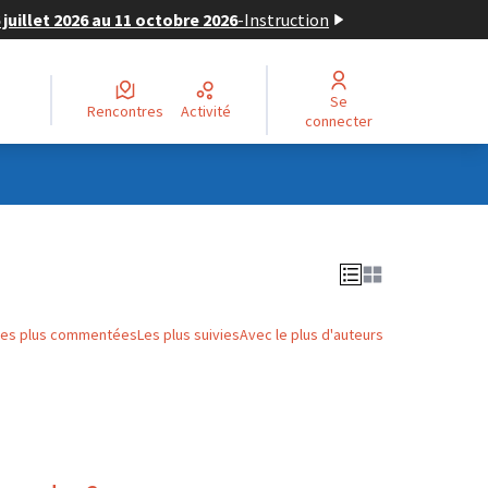
juillet 2026 au 11 octobre 2026
-
Instruction
Se
Rencontres
Activité
connecter
Les plus commentées
Les plus suivies
Avec le plus d'auteurs