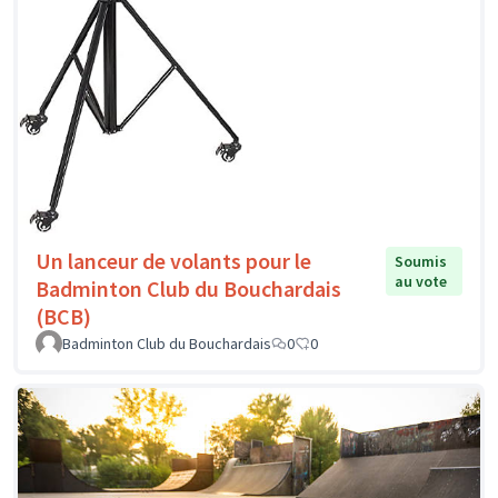
Un lanceur de volants pour le
Soumis
au vote
Badminton Club du Bouchardais
(BCB)
Badminton Club du Bouchardais
0
0