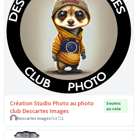
Création Studio Photo au photo
Soumis
au vote
club Descartes Images
Descartes Images
1
1