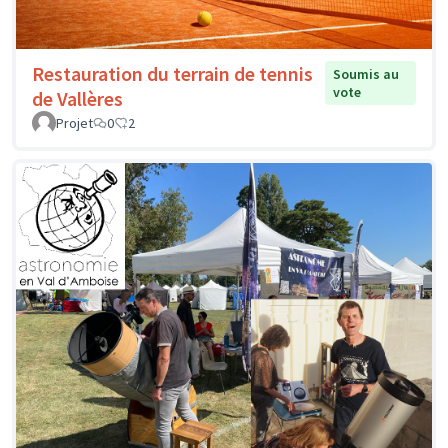
Restauration du terrain de tennis
Soumis au
vote
de Vallères
Projet
0
2