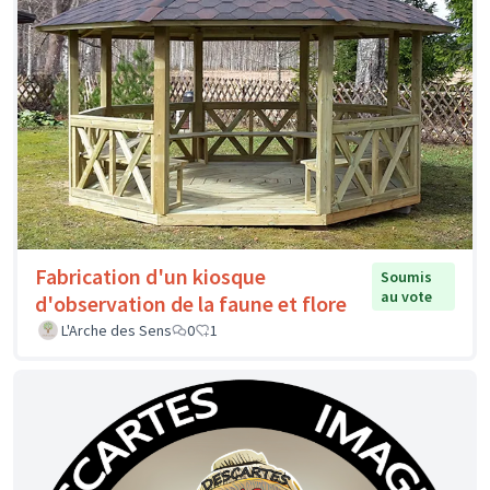
Fabrication d'un kiosque
Soumis
au vote
d'observation de la faune et flore
L'Arche des Sens
0
1