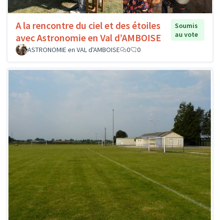
A la rencontre du ciel et des étoiles
Soumis
au vote
avec Astronomie en Val d’AMBOISE
ASTRONOMIE en VAL d'AMBOISE
0
0