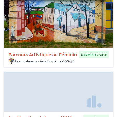
Parcours Artistique au Féminin
Soumis au vote
Association Les Arts Bran'choix
0
0