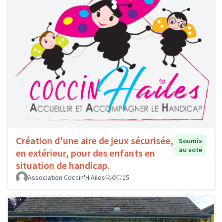
Création d'une aire de jeux sécurisée,
Soumis
au vote
en extérieur, pour des enfants en
situation de handicap.
Association Coccin'H Ailes
0
15