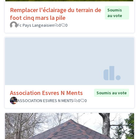
Remplacer l'éclairage du terrain de
Soumis
au vote
foot cinq mars la pile
Fc Pays Langeaisien
0
0
Association Esvres N Ments
Soumis au vote
ASSOCIATION ESVRES N MENTS
0
0