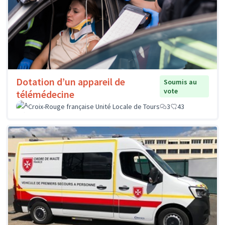
Dotation d’un appareil de
Soumis au
vote
télémédecine
Croix-Rouge française Unité Locale de Tours
3
43