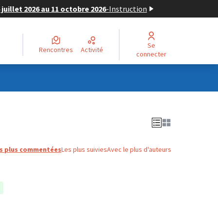
juillet 2026 au 11 octobre 2026
-
Instruction
Se
Rencontres
Activité
connecter
s plus commentées
Les plus suivies
Avec le plus d'auteurs