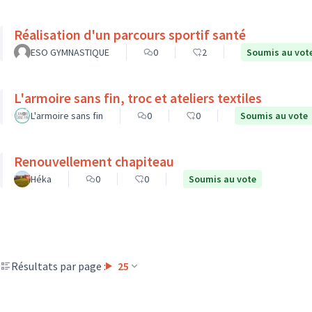
Réalisation d'un parcours sportif santé
ESO GYMNASTIQUE
0
2
Soumis au vot
L'armoire sans fin, troc et ateliers textiles
L'armoire sans fin
0
0
Soumis au vote
Renouvellement chapiteau
Héka
0
0
Soumis au vote
Résultats par page :
25