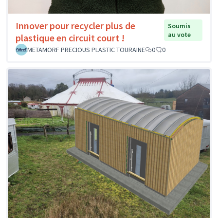
Innover pour recycler plus de
Soumis
au vote
plastique en circuit court !
METAMORF PRECIOUS PLASTIC TOURAINE
0
0