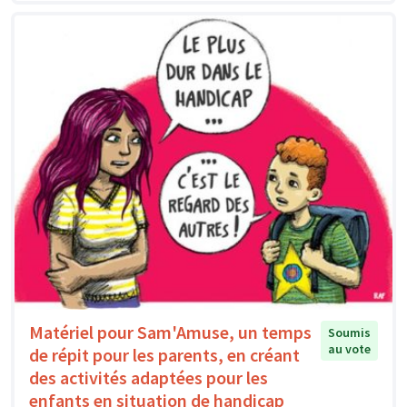
Matériel pour Sam'Amuse, un temps
Soumis
au vote
de répit pour les parents, en créant
des activités adaptées pour les
enfants en situation de handicap