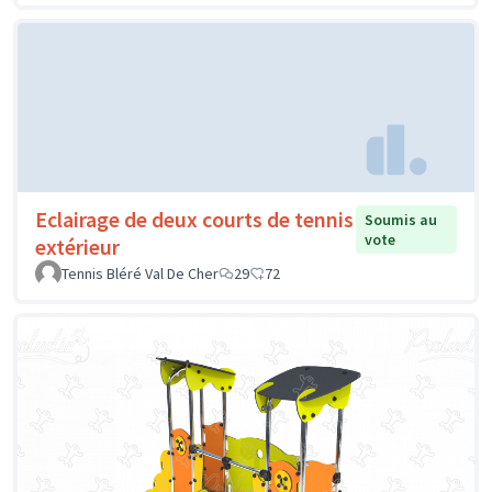
Eclairage de deux courts de tennis
Soumis au
vote
extérieur
Tennis Bléré Val De Cher
29
72