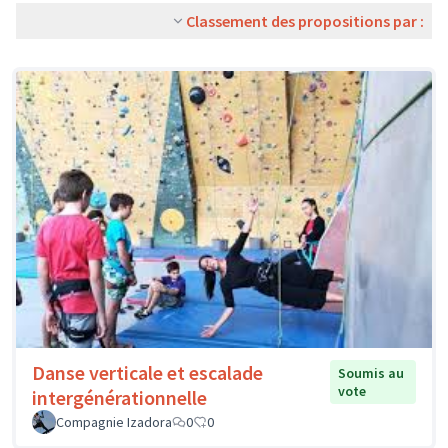
Classement des propositions par :
Danse verticale et escalade
Soumis au
vote
intergénérationnelle
Compagnie Izadora
0
0