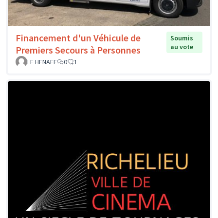
Financement d'un Véhicule de
Soumis
au vote
Premiers Secours à Personnes
LE HENAFF
0
1