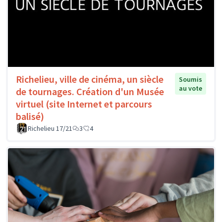
Richelieu, ville de cinéma, un siècle
Soumis
au vote
de tournages. Création d'un Musée
virtuel (site Internet et parcours
balisé)
Richelieu 17/21
3
4