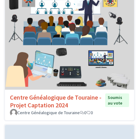
Centre Généalogique de Touraine -
Soumis
au vote
Projet Captation 2024
Centre Généalogique de Touraine
0
0