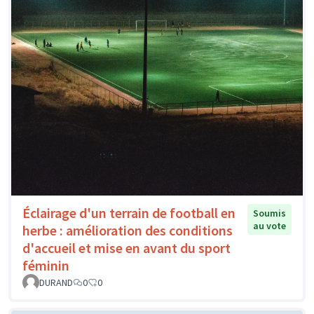
Éclairage d'un terrain de football en
Soumis
au vote
herbe : amélioration des conditions
d'accueil et mise en avant du sport
féminin
DURAND
0
0