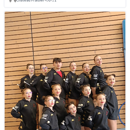
Château Fraisier
0
1