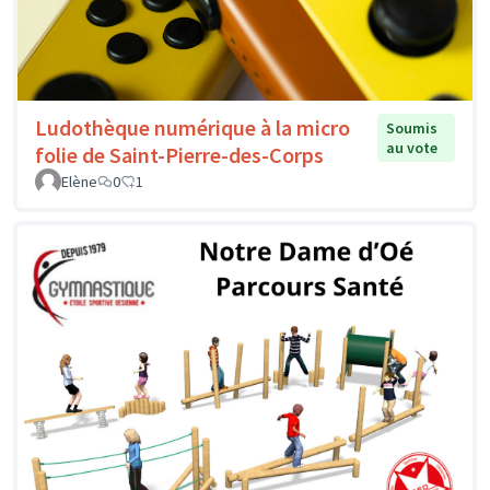
Ludothèque numérique à la micro
Soumis
au vote
folie de Saint-Pierre-des-Corps
Elène
0
1