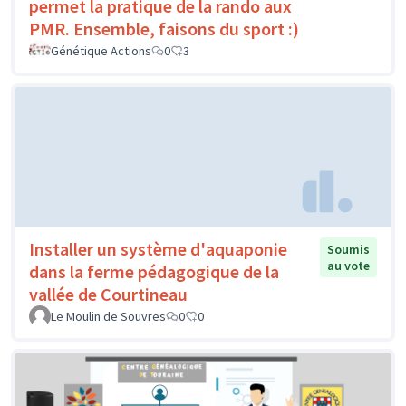
permet la pratique de la rando aux
PMR. Ensemble, faisons du sport :)
Génétique Actions
0
3
Installer un système d'aquaponie
Soumis
au vote
dans la ferme pédagogique de la
vallée de Courtineau
Le Moulin de Souvres
0
0