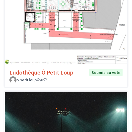
Ludothèque Ô Petit Loup
Soumis au vote
o petit loup
0
1