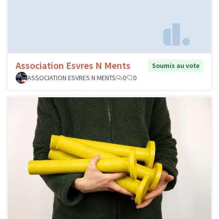
Association Esvres N Ments
Soumis au vote
ASSOCIATION ESVRES N MENTS
0
0