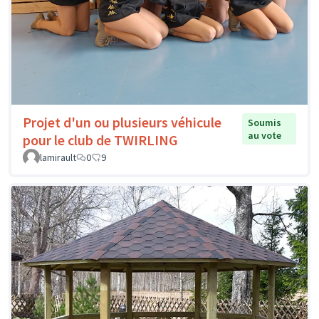
Projet d'un ou plusieurs véhicule
Soumis
au vote
pour le club de TWIRLING
lamirault
0
9