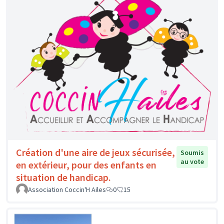
Création d'une aire de jeux sécurisée,
Soumis
au vote
en extérieur, pour des enfants en
situation de handicap.
Association Coccin'H Ailes
0
15