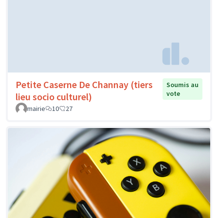
Petite Caserne De Channay (tiers
Soumis au
vote
lieu socio culturel)
mairie
10
27