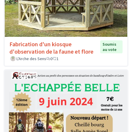
Fabrication d'un kiosque
Soumis
au vote
d'observation de la faune et flore
L'Arche des Sens
0
1