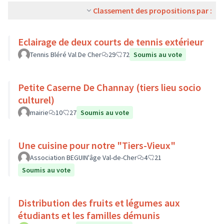
Classement des propositions par :
Eclairage de deux courts de tennis extérieur
Tennis Bléré Val De Cher
29
72
Soumis au vote
Petite Caserne De Channay (tiers lieu socio
culturel)
mairie
10
27
Soumis au vote
Une cuisine pour notre "Tiers-Vieux"
Association BEGUIN'âge Val-de-Cher
4
21
Soumis au vote
Distribution des fruits et légumes aux
étudiants et les familles démunis