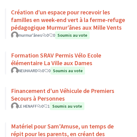
Création d’un espace pour recevoir les
familles en week-end vert à la ferme-refuge
pédagogique Murmur’ânes aux Mille Vents
murmur'ânes
0
0
Soumis au vote
Formation SRAV Permis Vélo Ecole
élémentaire La Ville aux Dames
NEUHAARD
0
0
Soumis au vote
Financement d'un Véhicule de Premiers
Secours à Personnes
LE HENAFF
0
1
Soumis au vote
Matériel pour Sam'Amuse, un temps de
répit pour les parents, en créant des