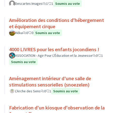
Descartes Images
1
1
Soumis au vote
Amélioration des conditions d'hébergement
et équipement cirque
Héka
0
0
Soumis au vote
4000 LIVRES pour les enfants jocondiens !
ASSOCIATION - Agir Pour L'Éducation et la Jeunesse
0
1
Soumis au vote
Aménagement intérieur d'une salle de
stimulations sensorielles (snoezelen)
L'Arche des Sens
0
1
Soumis au vote
Fabrication d'un kiosque d'observation de la