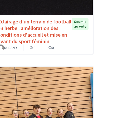
Éclairage d'un terrain de football
Soumis
au vote
en herbe : amélioration des
conditions d'accueil et mise en
avant du sport féminin
DURAND
0
0