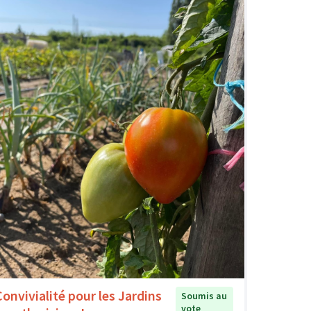
Convivialité pour les Jardins
Soumis au
vote