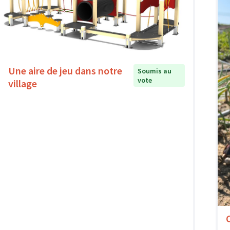
Une aire de jeu dans notre
Soumis au
vote
village