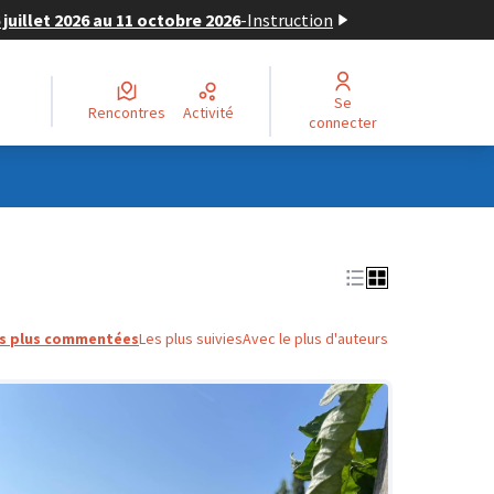
juillet 2026 au 11 octobre 2026
-
Instruction
Se
Rencontres
Activité
connecter
s plus commentées
Les plus suivies
Avec le plus d'auteurs