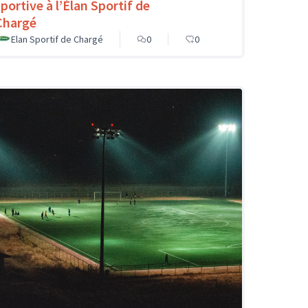
sportive à l’Élan Sportif de
Chargé
Elan Sportif de Chargé
0
0