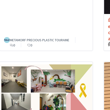
METAMORF PRECIOUS PLASTIC TOURAINE
0
0