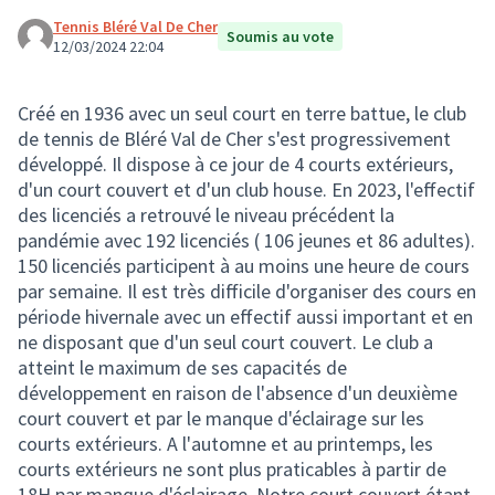
Tennis Bléré Val De Cher
Soumis au vote
12/03/2024 22:04
Créé en 1936 avec un seul court en terre battue, le club
de tennis de Bléré Val de Cher s'est progressivement
développé. Il dispose à ce jour de 4 courts extérieurs,
d'un court couvert et d'un club house. En 2023, l'effectif
des licenciés a retrouvé le niveau précédent la
pandémie avec 192 licenciés ( 106 jeunes et 86 adultes).
150 licenciés participent à au moins une heure de cours
par semaine. Il est très difficile d'organiser des cours en
période hivernale avec un effectif aussi important et en
ne disposant que d'un seul court couvert. Le club a
atteint le maximum de ses capacités de
développement en raison de l'absence d'un deuxième
court couvert et par le manque d'éclairage sur les
courts extérieurs. A l'automne et au printemps, les
courts extérieurs ne sont plus praticables à partir de
18H par manque d'éclairage. Notre court couvert étant