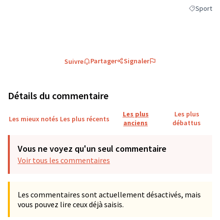
Sport
Filtrer les
Partager
Signaler
Suivre
Détails du commentaire
Les plus
Les plus
Les mieux notés
Les plus récents
anciens
débattus
Vous ne voyez qu'un seul commentaire
Voir tous les commentaires
Les commentaires sont actuellement désactivés, mais
vous pouvez lire ceux déjà saisis.