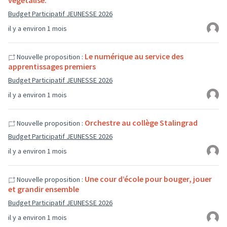
végétalisé.
Budget Participatif JEUNESSE 2026
il y a environ 1 mois
Le numérique au service des
Nouvelle proposition :
apprentissages premiers
Budget Participatif JEUNESSE 2026
il y a environ 1 mois
Orchestre au collège Stalingrad
Nouvelle proposition :
Budget Participatif JEUNESSE 2026
il y a environ 1 mois
Une cour d’école pour bouger, jouer
Nouvelle proposition :
et grandir ensemble
Budget Participatif JEUNESSE 2026
il y a environ 1 mois