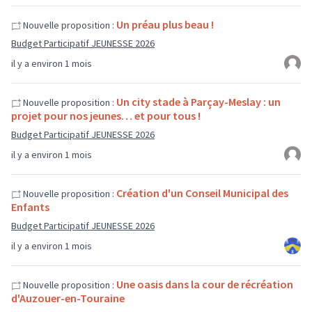
Un préau plus beau !
Nouvelle proposition :
Budget Participatif JEUNESSE 2026
il y a environ 1 mois
Un city stade à Parçay-Meslay : un
Nouvelle proposition :
projet pour nos jeunes… et pour tous !
Budget Participatif JEUNESSE 2026
il y a environ 1 mois
Création d'un Conseil Municipal des
Nouvelle proposition :
Enfants
Budget Participatif JEUNESSE 2026
il y a environ 1 mois
Une oasis dans la cour de récréation
Nouvelle proposition :
d'Auzouer-en-Touraine