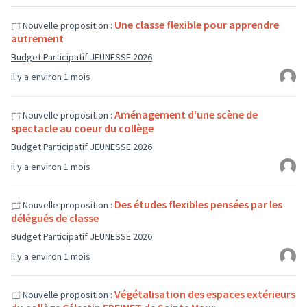
Une classe flexible pour apprendre
Nouvelle proposition :
autrement
Budget Participatif JEUNESSE 2026
il y a environ 1 mois
Aménagement d'une scène de
Nouvelle proposition :
spectacle au coeur du collège
Budget Participatif JEUNESSE 2026
il y a environ 1 mois
Des études flexibles pensées par les
Nouvelle proposition :
délégués de classe
Budget Participatif JEUNESSE 2026
il y a environ 1 mois
Végétalisation des espaces extérieurs
Nouvelle proposition :