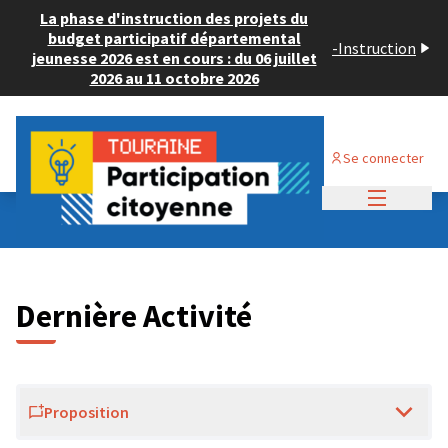
La phase d'instruction des projets du
budget participatif départemental
-
Instruction
jeunesse 2026 est en cours : du 06 juillet
2026 au 11 octobre 2026
Se connecter
Menu princi
Dernières activités
Dernière Activité
Proposition