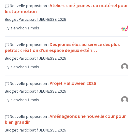
Ateliers ciné-jeunes : du matériel pour
Nouvelle proposition :
le stop-motion
Budget Participatif JEUNESSE 2026
il y a environ 1 mois
Des jeunes élus au service des plus
Nouvelle proposition :
petits : création d'un espace de jeux extéri…
Budget Participatif JEUNESSE 2026
il y a environ 1 mois
Projet Halloween 2026
Nouvelle proposition :
Budget Participatif JEUNESSE 2026
il y a environ 1 mois
Aménageons une nouvelle cour pour
Nouvelle proposition :
bien grandir
Budget Participatif JEUNESSE 2026