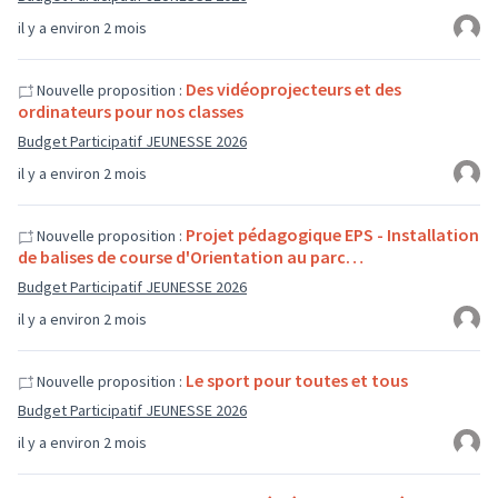
il y a environ 2 mois
Des vidéoprojecteurs et des
Nouvelle proposition :
ordinateurs pour nos classes
Budget Participatif JEUNESSE 2026
il y a environ 2 mois
Projet pédagogique EPS - Installation
Nouvelle proposition :
de balises de course d'Orientation au parc…
Budget Participatif JEUNESSE 2026
il y a environ 2 mois
Le sport pour toutes et tous
Nouvelle proposition :
Budget Participatif JEUNESSE 2026
il y a environ 2 mois