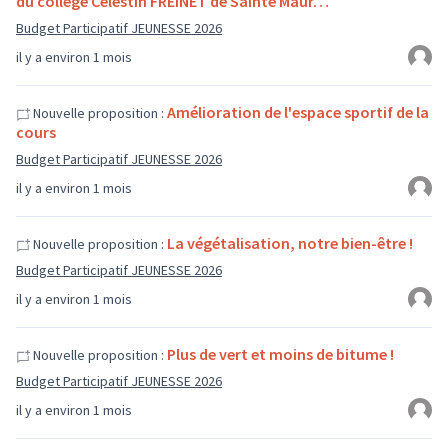
du collège Célestin FREINET de Sainte Maur…
Budget Participatif JEUNESSE 2026
il y a environ 1 mois
Amélioration de l'espace sportif de la
Nouvelle proposition :
cours
Budget Participatif JEUNESSE 2026
il y a environ 1 mois
La végétalisation, notre bien-être !
Nouvelle proposition :
Budget Participatif JEUNESSE 2026
il y a environ 1 mois
Plus de vert et moins de bitume !
Nouvelle proposition :
Budget Participatif JEUNESSE 2026
il y a environ 1 mois