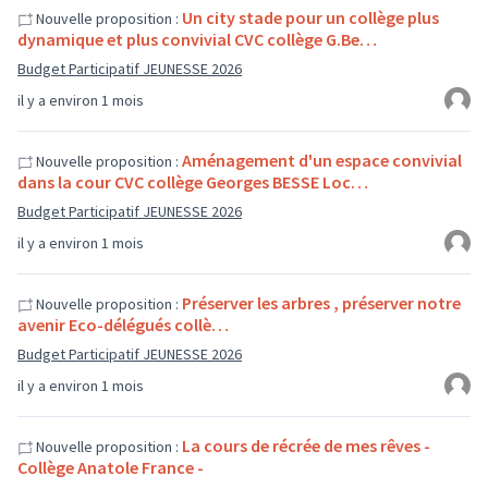
Un city stade pour un collège plus
Nouvelle proposition :
dynamique et plus convivial CVC collège G.Be…
Budget Participatif JEUNESSE 2026
il y a environ 1 mois
Aménagement d'un espace convivial
Nouvelle proposition :
dans la cour CVC collège Georges BESSE Loc…
Budget Participatif JEUNESSE 2026
il y a environ 1 mois
Préserver les arbres , préserver notre
Nouvelle proposition :
avenir Eco-délégués collè…
Budget Participatif JEUNESSE 2026
il y a environ 1 mois
La cours de récrée de mes rêves -
Nouvelle proposition :
Collège Anatole France -