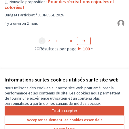
Pour des récréations enjouées et
Nouvelle proposition :
colorées !
Budget Participatif JEUNESSE 2026
il y a environ 2 mois
1
2
3
…
8
Résultats par page :
100
Informations sur les cookies utilisés sur le site web
Nous utilisons des cookies sur notre site Web pour améliorer la
Conditions d'utilisation
performance et les contenus du site. Les cookies nous permettent
Paramètres des cookies
de fournir une expérience utilisateur et un contenu plus
CD37 sur X
CD37 sur Facebook
CD37 sur Instagram
CD37 sur YouTube
personnalisés à partir de nos canaux de médias sociaux.
(Lien externe)
(Lien externe)
(Lien externe)
(Lien externe)
Tout accepter
Accepter seulement les cookies essentiels
Licence Cre
(Lien extern