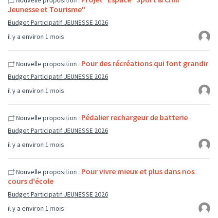
Nouvelle proposition :
Jeunesse et Tourisme"
Budget Participatif JEUNESSE 2026
il y a environ 1 mois
Pour des récréations qui font grandir
Nouvelle proposition :
Budget Participatif JEUNESSE 2026
il y a environ 1 mois
Pédalier rechargeur de batterie
Nouvelle proposition :
Budget Participatif JEUNESSE 2026
il y a environ 1 mois
Pour vivre mieux et plus dans nos
Nouvelle proposition :
cours d'école
Budget Participatif JEUNESSE 2026
il y a environ 1 mois