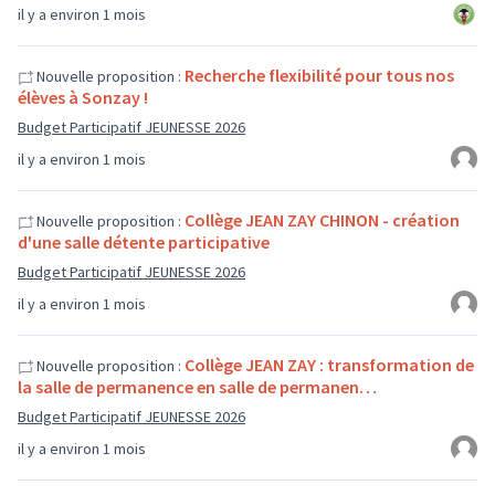
il y a environ 1 mois
Recherche flexibilité pour tous nos
Nouvelle proposition :
élèves à Sonzay !
Budget Participatif JEUNESSE 2026
il y a environ 1 mois
Collège JEAN ZAY CHINON - création
Nouvelle proposition :
d'une salle détente participative
Budget Participatif JEUNESSE 2026
il y a environ 1 mois
Collège JEAN ZAY : transformation de
Nouvelle proposition :
la salle de permanence en salle de permanen…
Budget Participatif JEUNESSE 2026
il y a environ 1 mois