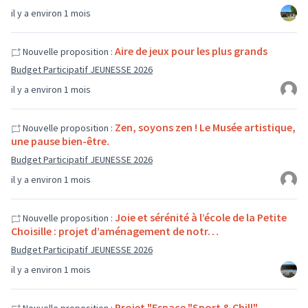
il y a environ 1 mois
Aire de jeux pour les plus grands
Nouvelle proposition :
Budget Participatif JEUNESSE 2026
il y a environ 1 mois
Zen, soyons zen ! Le Musée artistique,
Nouvelle proposition :
une pause bien-être.
Budget Participatif JEUNESSE 2026
il y a environ 1 mois
Joie et sérénité à l’école de la Petite
Nouvelle proposition :
Choisille : projet d’aménagement de notr…
Budget Participatif JEUNESSE 2026
il y a environ 1 mois
Projet "Espace "Sport & Chill"