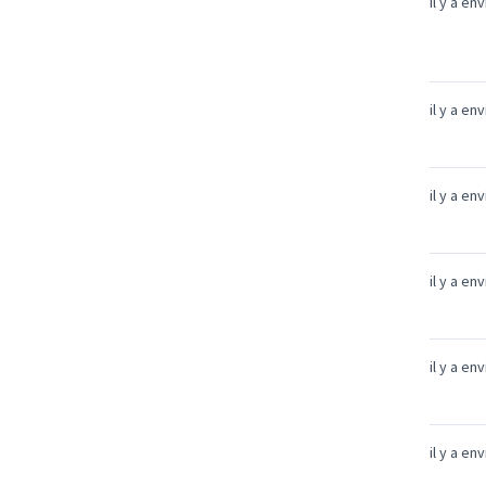
il y a en
il y a en
il y a en
il y a en
il y a en
il y a en