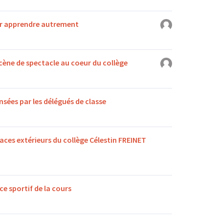
our apprendre autrement
ne de spectacle au coeur du collège
nsées par les délégués de classe
aces extérieurs du collège Célestin FREINET
ce sportif de la cours