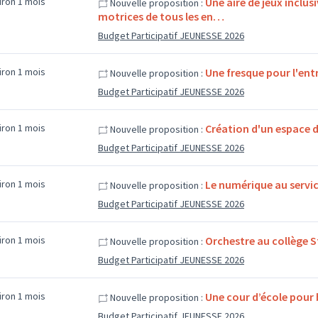
viron 1 mois
Une aire de jeux inclus
Nouvelle proposition :
motrices de tous les en…
Budget Participatif JEUNESSE 2026
viron 1 mois
Une fresque pour l'ent
Nouvelle proposition :
Budget Participatif JEUNESSE 2026
viron 1 mois
Création d'un espace d
Nouvelle proposition :
Budget Participatif JEUNESSE 2026
viron 1 mois
Le numérique au servi
Nouvelle proposition :
Budget Participatif JEUNESSE 2026
viron 1 mois
Orchestre au collège S
Nouvelle proposition :
Budget Participatif JEUNESSE 2026
viron 1 mois
Une cour d’école pour 
Nouvelle proposition :
Budget Participatif JEUNESSE 2026