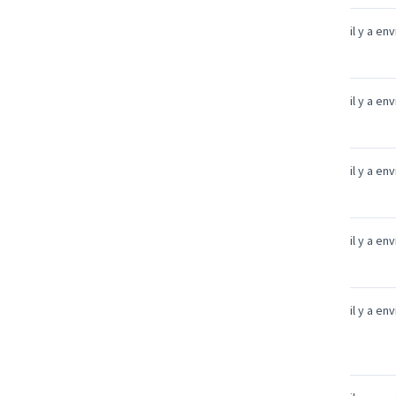
il y a en
il y a en
il y a en
il y a en
il y a en