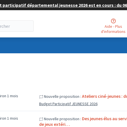
 participatif départemental jeunesse 2026 est en cours : du 06 
Aide - Plus
d'informations
viron 1 mois
Ateliers ciné-jeunes :
Nouvelle proposition :
Budget Participatif JEUNESSE 2026
viron 1 mois
Des jeunes élus au serv
Nouvelle proposition :
de jeux extéri…